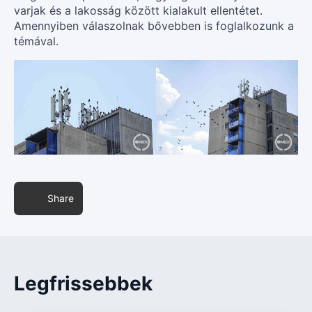
varjak és a lakosság között kialakult ellentétet.
Amennyiben válaszolnak bővebben is foglalkozunk a
témával.
Share
Legfrissebbek