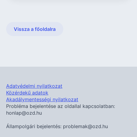
Vissza a főoldalra
Adatvédelmi nyilatkozat
Közérdekű adatok
Akadálymentességi nyilatkozat
Probléma bejelentése az oldallal kapcsolatban:
honlap@ozd.hu
Állampolgári bejelentés: problemak@ozd.hu