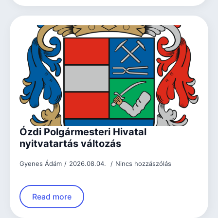
Ózdi Polgármesteri Hivatal
nyitvatartás változás
Gyenes Ádám
2026.08.04.
Nincs hozzászólás
Read more