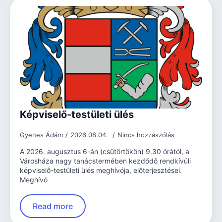
Képviselő-testületi ülés
Gyenes Ádám
2026.08.04.
Nincs hozzászólás
A 2026. augusztus 6-án (csütörtökön) 9.30 órától, a
Városháza nagy tanácstermében kezdődő rendkívüli
képviselő-testületi ülés meghívója, előterjesztései.
Meghívó
Read more