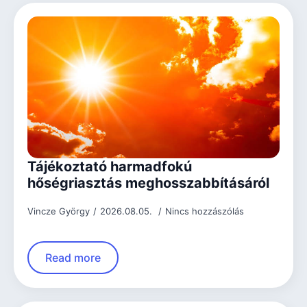
Tájékoztató harmadfokú
hőségriasztás meghosszabbításáról
Vincze György
2026.08.05.
Nincs hozzászólás
Read more