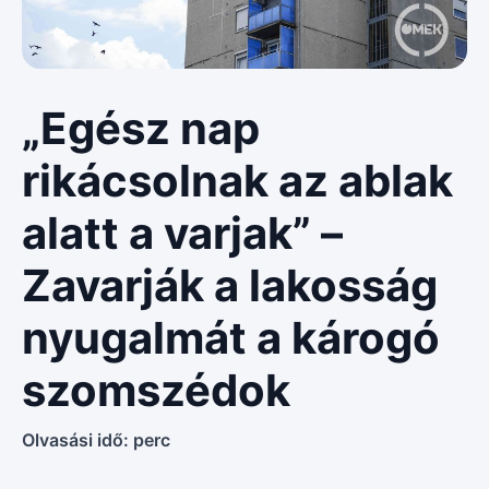
„Egész nap
rikácsolnak az ablak
alatt a varjak” –
Zavarják a lakosság
nyugalmát a károgó
szomszédok
Olvasási idő:
perc