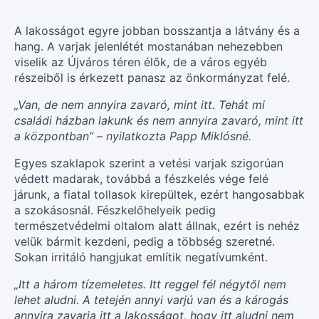
A lakosságot egyre jobban bosszantja a látvány és a
hang. A varjak jelenlétét mostanában nehezebben
viselik az Újváros téren élők, de a város egyéb
részeiből is érkezett panasz az önkormányzat felé.
„Van, de nem annyira zavaró, mint itt. Tehát mi
családi házban lakunk és nem annyira zavaró, mint itt
a központban” – nyilatkozta Papp Miklósné.
Egyes szaklapok szerint a vetési varjak szigorúan
védett madarak, továbbá a fészkelés vége felé
járunk, a fiatal tollasok kirepültek, ezért hangosabbak
a szokásosnál. Fészkelőhelyeik pedig
természetvédelmi oltalom alatt állnak, ezért is nehéz
velük bármit kezdeni, pedig a többség szeretné.
Sokan irritáló hangjukat említik negatívumként.
„Itt a három tízemeletes. Itt reggel fél négytől nem
lehet aludni. A tetején annyi varjú van és a károgás
annyira zavarja itt a lakosságot, hogy itt aludni nem