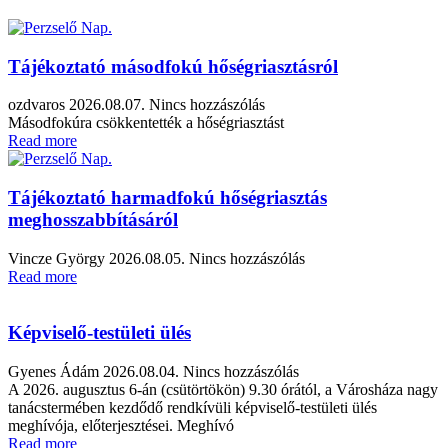
Tájékoztató másodfokú hőségriasztásról
ozdvaros
2026.08.07.
Nincs hozzászólás
Másodfokúra csökkentették a hőségriasztást
Read more
Tájékoztató harmadfokú hőségriasztás
meghosszabbításáról
Vincze György
2026.08.05.
Nincs hozzászólás
Read more
Képviselő-testületi ülés
Gyenes Ádám
2026.08.04.
Nincs hozzászólás
A 2026. augusztus 6-án (csütörtökön) 9.30 órától, a Városháza nagy
tanácstermében kezdődő rendkívüli képviselő-testületi ülés
meghívója, előterjesztései. Meghívó
Read more