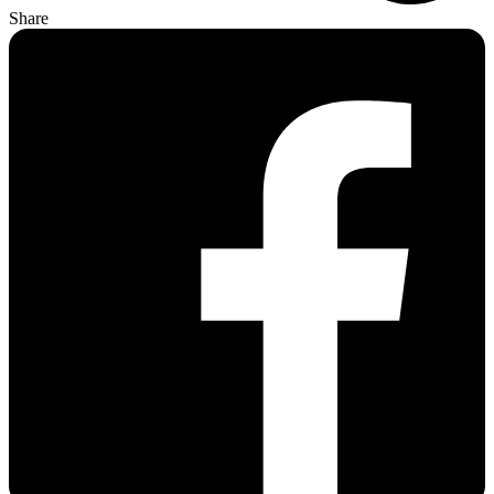
Share