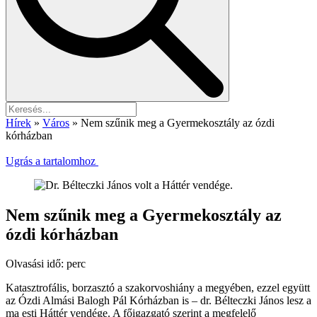
Hírek
»
Város
»
Nem szűnik meg a Gyermekosztály az ózdi
kórházban
Ugrás a tartalomhoz
Nem szűnik meg a Gyermekosztály az
ózdi kórházban
Olvasási idő:
perc
Katasztrofális, borzasztó a szakorvoshiány a megyében, ezzel együtt
az Ózdi Almási Balogh Pál Kórházban is – dr. Bélteczki János lesz a
ma esti Háttér vendége. A főigazgató szerint a megfelelő