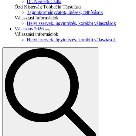
Dr. Németh Csilla
Ózd Kistérség Többcélú Társulása
Tagönkormányzatok, ülések, felhívások
Választási Információk
Helyi szervek, ügyintézés, korábbi választások
Választás 2026
Választási információk
Helyi szervek, ügyintézés, korábbi választások