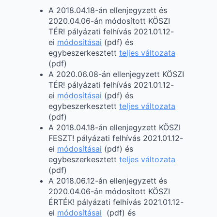
A 2018.04.18-án ellenjegyzett és
2020.04.06-án módosított KÖSZI
TÉR! pályázati felhívás 2021.01.12-
ei
módosításai
(pdf) és
egybeszerkesztett
teljes változata
(pdf)
A 2020.06.08-án ellenjegyzett KÖSZI
TÉR! pályázati felhívás 2021.01.12-
ei
módosításai
(pdf) és
egybeszerkesztett
teljes változata
(pdf)
A 2018.04.18-án ellenjegyzett KÖSZI
FESZT! pályázati felhívás 2021.01.12-
ei
módosításai
(pdf) és
egybeszerkesztett
teljes változata
(pdf)
A 2018.06.12-án ellenjegyzett és
2020.04.06-án módosított KÖSZI
ÉRTÉK! pályázati felhívás 2021.01.12-
ei
módosításai
(pdf) és