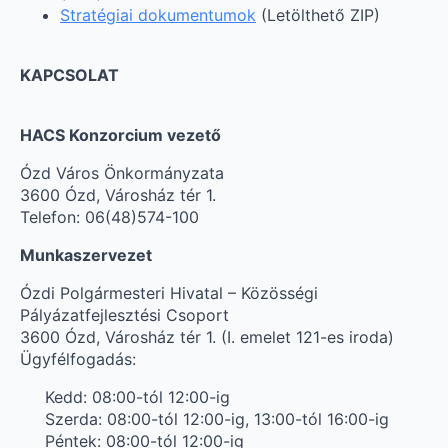
Stratégiai dokumentumok
(Letölthető ZIP)
KAPCSOLAT
HACS Konzorcium vezető
Ózd Város Önkormányzata
3600 Ózd, Városház tér 1.
Telefon: 06(48)574-100
Munkaszervezet
Ózdi Polgármesteri Hivatal – Közösségi
Pályázatfejlesztési Csoport
3600 Ózd, Városház tér 1. (I. emelet 121-es iroda)
Ügyfélfogadás:
Kedd: 08:00-tól 12:00-ig
Szerda: 08:00-tól 12:00-ig, 13:00-tól 16:00-ig
Péntek: 08:00-tól 12:00-ig