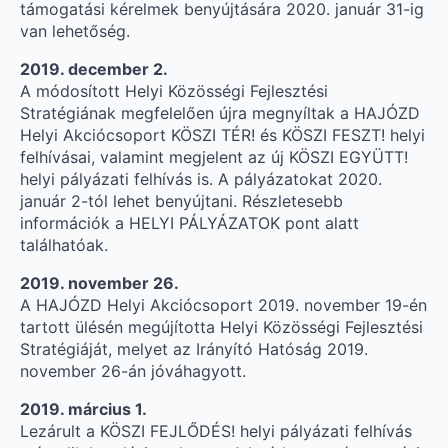
támogatási kérelmek benyújtására 2020. január 31-ig
van lehetőség.
2019. december 2.
A módosított Helyi Közösségi Fejlesztési
Stratégiának megfelelően újra megnyíltak a HAJÓZD
Helyi Akciócsoport KÖSZI TÉR! és KÖSZI FESZT! helyi
felhívásai, valamint megjelent az új KÖSZI EGYÜTT!
helyi pályázati felhívás is. A pályázatokat 2020.
január 2-tól lehet benyújtani. Részletesebb
információk a HELYI PÁLYÁZATOK pont alatt
találhatóak.
2019. november 26.
A HAJÓZD Helyi Akciócsoport 2019. november 19-én
tartott ülésén megújította Helyi Közösségi Fejlesztési
Stratégiáját, melyet az Irányító Hatóság 2019.
november 26-án jóváhagyott.
2019. március 1.
Lezárult a KÖSZI FEJLŐDÉS! helyi pályázati felhívás