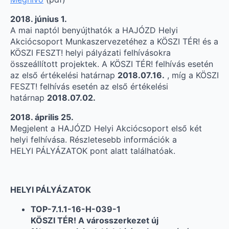
2018. június 1.
A mai naptól benyújthatók a HAJÓZD Helyi
Akciócsoport Munkaszervezetéhez a KÖSZI TÉR! és a
KÖSZI FESZT! helyi pályázati felhívásokra
összeállított projektek. A KÖSZI TÉR! felhívás esetén
az első értékelési határnap
2018.07.16.
, míg a KÖSZI
FESZT! felhívás esetén az első értékelési
határnap
2018.07.02.
2018. április 25.
Megjelent a HAJÓZD Helyi Akciócsoport első két
helyi felhívása. Részletesebb információk a
HELYI PÁLYÁZATOK pont alatt találhatóak.
HELYI PÁLYÁZATOK
TOP-7.1.1-16-H-039-1
KÖSZI TÉR! A városszerkezet új