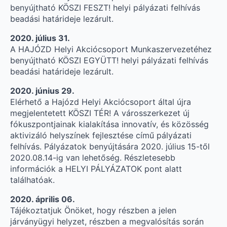
benyújtható KÖSZI FESZT! helyi pályázati felhívás
beadási határideje lezárult.
2020. július 31.
A HAJÓZD Helyi Akciócsoport Munkaszervezetéhez
benyújtható KÖSZI EGYÜTT! helyi pályázati felhívás
beadási határideje lezárult.
2020. június 29.
Elérhető a Hajózd Helyi Akciócsoport által újra
megjelentetett KÖSZI TÉR! A városszerkezet új
fókuszpontjainak kialakítása innovatív, és közösség
aktivizáló helyszínek fejlesztése című pályázati
felhívás. Pályázatok benyújtására 2020. július 15-től
2020.08.14-ig van lehetőség. Részletesebb
információk a HELYI PÁLYÁZATOK pont alatt
találhatóak.
2020. április 06.
Tájékoztatjuk Önöket, hogy részben a jelen
járványügyi helyzet, részben a megvalósítás során