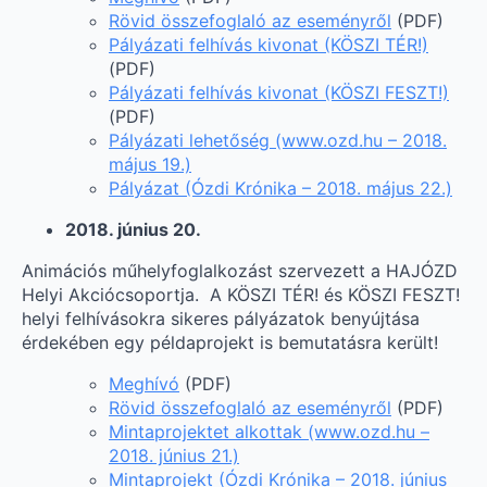
Rövid összefoglaló az eseményről
(PDF)
Pályázati felhívás kivonat (KÖSZI TÉR!)
(PDF)
Pályázati felhívás kivonat (KÖSZI FESZT!)
(PDF)
Pályázati lehetőség (www.ozd.hu – 2018.
május 19.)
Pályázat (Ózdi Krónika – 2018. május 22.)
2018. június 20.
Animációs műhelyfoglalkozást szervezett a HAJÓZD
Helyi Akciócsoportja. A KÖSZI TÉR! és KÖSZI FESZT!
helyi felhívásokra sikeres pályázatok benyújtása
érdekében egy példaprojekt is bemutatásra került!
Meghívó
(PDF)
Rövid összefoglaló az eseményről
(PDF)
Mintaprojektet alkottak (www.ozd.hu –
2018. június 21.)
Mintaprojekt (Ózdi Krónika – 2018. június