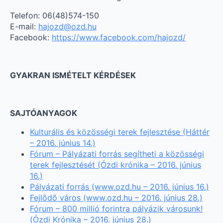
Telefon: 06(48)574-150
E-mail:
hajozd@ozd.hu
Facebook:
https://www.facebook.com/hajozd/
GYAKRAN ISMÉTELT KÉRDÉSEK
SAJTÓANYAGOK
Kulturális és közösségi terek fejlesztése (Háttér
– 2016. június 14.)
Fórum – Pályázati forrás segítheti a közösségi
terek fejlesztését (Ózdi krónika – 2016. június
16.)
Pályázati forrás (www.ozd.hu – 2016. június 16.)
Fejlõdõ város (www.ozd.hu – 2016. június 28.)
Fórum – 800 millió forintra pályázik városunk!
(Ózdi Krónika – 2016. június 28.)