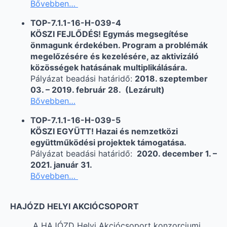
Bővebben…
TOP-7.1.1-16-H-039-4
KÖSZI FEJLŐDÉS! Egymás megsegítése
önmagunk érdekében. Program a problémák
megelőzésére és kezelésére, az aktivizáló
közösségek hatásának multiplikálására.
Pályázat beadási határidő:
2018. szeptember
03. – 2019. február 28. (Lezárult)
Bővebben…
TOP-7.1.1-16-H-039-5
KÖSZI EGYÜTT! Hazai és nemzetközi
együttműködési projektek támogatása.
Pályázat beadási határidő:
2020. december 1. –
2021. január 31.
Bővebben…
HAJÓZD HELYI AKCIÓCSOPORT
A HAJÓZD Helyi Akciócsoport konzorciumi