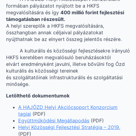
formában pályázatot nyújtott be a HKFS
megvalósítására és így
400 millió forint fejlesztési
támogatásban részesült.
A helyi szereplők a HKFS megvalósítására,
összhangban annak céljaival pályázatokat
nyújthatnak be az elnyert összeg jelentős részére.
A kulturális és közösségi fejlesztésekre irányuló
HKFS keretében megvalósuló beruházásoktól
elvárt eredményként javulni, illetve bővülni fog Ózd
kulturális és közösségi tereinek
és szolgáltatóinak infrastrukturális és szolgáltatási
minősége.
Letölthető dokumentumok
A HAJÓZD Helyi Akciócsoport Konzorcium
tagjai
(PDF)
Együttműködési Megállapodás
(PDF)
Helyi Közösségi Fejlesztési Stratégia – 2019.
(PDF)