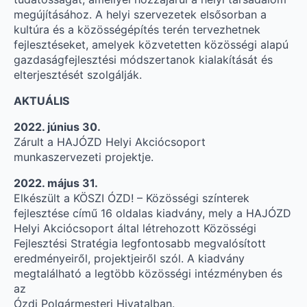
megújításához. A helyi szervezetek elsősorban a
kultúra és a közösségépítés terén tervezhetnek
fejlesztéseket, amelyek közvetetten közösségi alapú
gazdaságfejlesztési módszertanok kialakítását és
elterjesztését szolgálják.
AKTUÁLIS
2022. június 30.
Zárult a HAJÓZD Helyi Akciócsoport
munkaszervezeti projektje.
2022. május 31.
Elkészült a KÖSZI ÓZD! – Közösségi színterek
fejlesztése című 16 oldalas kiadvány, mely a HAJÓZD
Helyi Akciócsoport által létrehozott Közösségi
Fejlesztési Stratégia legfontosabb megvalósított
eredményeiről, projektjeiről szól. A kiadvány
megtalálható a legtöbb közösségi intézményben és
az
Ózdi Polgármesteri Hivatalban.