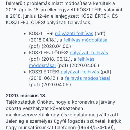
felmerült problémák miatt módosításra kerültek a
2018. április 18-án ellenjegyzett KÖSZI TÉR!, valamint
a 2018. június 12-én ellenjegyzett KÖSZI ÉRTÉK! ÉS
KÖSZI FEJLŐDÉS! pályázati felhívások.
KÖSZI TÉR!
pályázati felhívás
(pdf)
(2018.04.18.), a
felhívás módosításai
(pdf) (2020.04.06.)
KÖSZI FEJLŐDÉS!
pályázati felhívás
(pdf) (2018. 06.12.), a
felhívás
módosításai
(pdf) (2020.04.06.)
KÖSZI ÉRTÉK!
pályázati felhívás
(pdf)
(2018. 06.12.), a
felhívás módosításai
(pdf) (2020.04.06.)
2020. március 18.
Tájékoztatjuk Önöket, hogy a koronavírus járvány
okozta vészhelyzet következtében
munkaszervezetünk ügyfélszolgálata megváltozott.
Jelenleg a személyes ügyfélfogadás szünetel, kérjük,
hogy munkatársunkat telefonon (06/48/574-150),