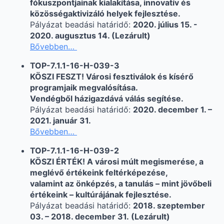
fókuszpontjainak kialakítása, innovatív és
közösségaktivizáló helyek fejlesztése.
Pályázat beadási határidő:
2020. július 15. -
2020. augusztus 14. (Lezárult)
Bővebben…
TOP-7.1.1-16-H-039-3
KÖSZI FESZT! Városi fesztiválok és kísérő
programjaik megvalósítása.
Vendégből házigazdává válás segítése.
Pályázat beadási határidő:
2020. december 1. –
2021. január 31.
Bővebben…
TOP-7.1.1-16-H-039-2
KÖSZI ÉRTÉK! A városi múlt megismerése, a
meglévő értékeink feltérképezése,
valamint az önképzés, a tanulás – mint jövőbeli
értékeink – kultúrájának fejlesztése.
Pályázat beadási határidő:
2018. szeptember
03. – 2018. december 31. (Lezárult)