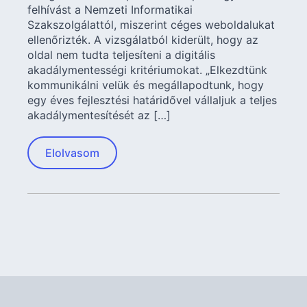
felhívást a Nemzeti Informatikai
Szakszolgálattól, miszerint céges weboldalukat
ellenőrizték. A vizsgálatból kiderült, hogy az
oldal nem tudta teljesíteni a digitális
akadálymentességi kritériumokat. „Elkezdtünk
kommunikálni velük és megállapodtunk, hogy
egy éves fejlesztési határidővel vállaljuk a teljes
akadálymentesítését az […]
Elolvasom