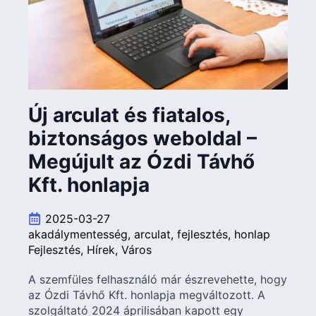
Új arculat és fiatalos,
biztonságos weboldal –
Megújult az Ózdi Távhő
Kft. honlapja
2025-03-27
akadálymentesség
arculat
fejlesztés
honlap
Fejlesztés
Hírek
Város
A szemfüles felhasználó már észrevehette, hogy
az Ózdi Távhő Kft. honlapja megváltozott. A
szolgáltató 2024 áprilisában kapott egy