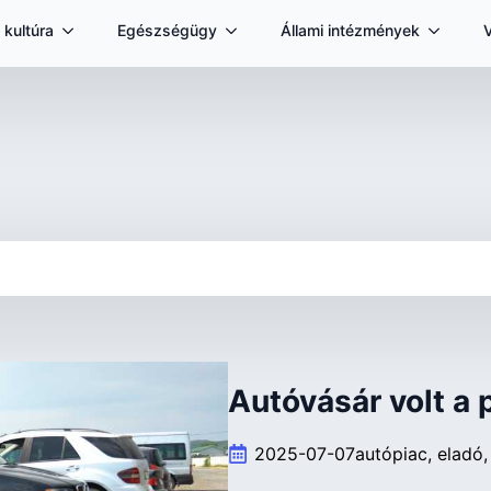
 kultúra
Egészségügy
Állami intézmények
Autóvásár volt a 
2025-07-07
autópiac
eladó