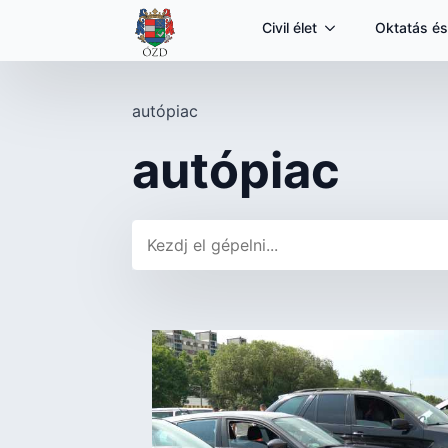
Civil élet
Oktatás és
autópiac
autópiac
Keresés