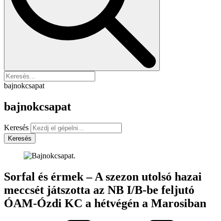
bajnokcsapat
bajnokcsapat
Keresés
Keresés
Sorfal és érmek – A szezon utolsó hazai
meccsét játszotta az NB I/B-be feljutó
ÓAM-Ózdi KC a hétvégén a Marosiban