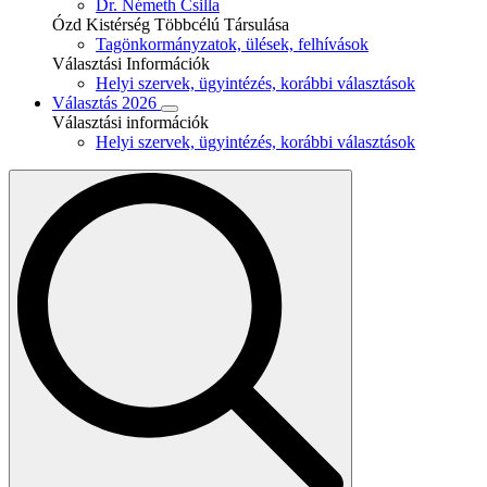
Dr. Németh Csilla
Ózd Kistérség Többcélú Társulása
Tagönkormányzatok, ülések, felhívások
Választási Információk
Helyi szervek, ügyintézés, korábbi választások
Választás 2026
Választási információk
Helyi szervek, ügyintézés, korábbi választások