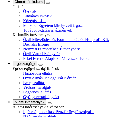
Oktatás és kultúra
Oktatás
Óvodák
Általános Iskolák
Középiskolák
Miskolci Egyetem kihelyezett tagozata
További oktatási intézmények
Kulturális intézmények
Ózdi Művelődési és Kommunikációs Nonprofit Kft.
Digitális Erőmű
Nemzeti Filmtörténeti Élménypark
Ózdi Városi Könyvtár
Erkel Ferenc Alapfokú Művészeti Iskola
Egészségügy
Egészségügyi szolgáltatások
Háziorvosi ellátás
Ózdi Almási Balogh Pál Kórház
Betegszállítás
Védőnői szolgálat
Fogorvosi ellátás
Gyógyszertári ügyelet
Állami intézmények
Állami intézmények a városban
Egészségbiztosítási Pénztár ügyfélszolgálat
NAV ügyfélszolgálat