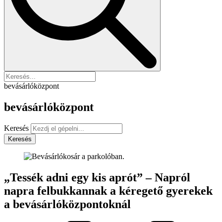
bevásárlóközpont
bevásárlóközpont
Keresés
Keresés
„Tessék adni egy kis aprót” – Napról
napra felbukkannak a kéregető gyerekek
a bevásárlóközpontoknál