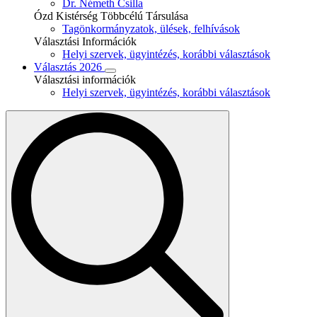
Dr. Németh Csilla
Ózd Kistérség Többcélú Társulása
Tagönkormányzatok, ülések, felhívások
Választási Információk
Helyi szervek, ügyintézés, korábbi választások
Választás 2026
Választási információk
Helyi szervek, ügyintézés, korábbi választások