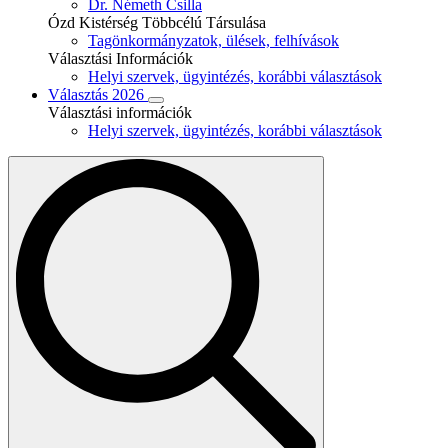
Dr. Németh Csilla
Ózd Kistérség Többcélú Társulása
Tagönkormányzatok, ülések, felhívások
Választási Információk
Helyi szervek, ügyintézés, korábbi választások
Választás 2026
Választási információk
Helyi szervek, ügyintézés, korábbi választások