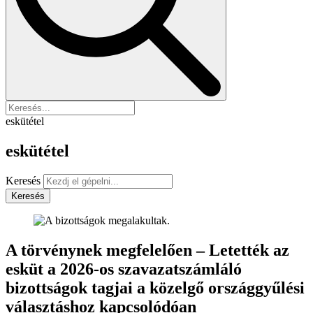
eskütétel
eskütétel
Keresés
Keresés
A törvénynek megfelelően – Letették az
esküt a 2026-os szavazatszámláló
bizottságok tagjai a közelgő országgyűlési
választáshoz kapcsolódóan