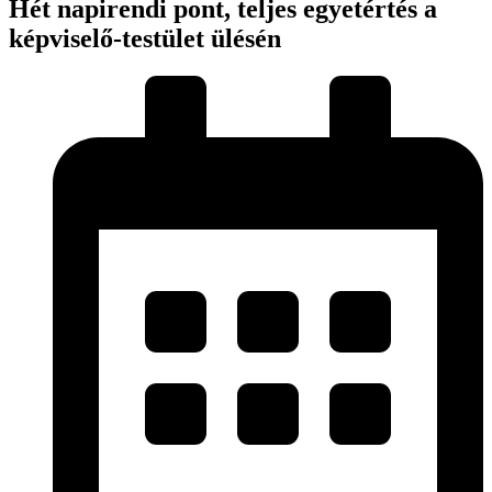
Hét napirendi pont, teljes egyetértés a
képviselő-testület ülésén