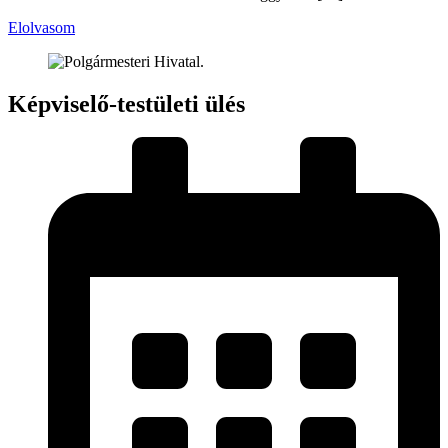
Elolvasom
Képviselő-testületi ülés