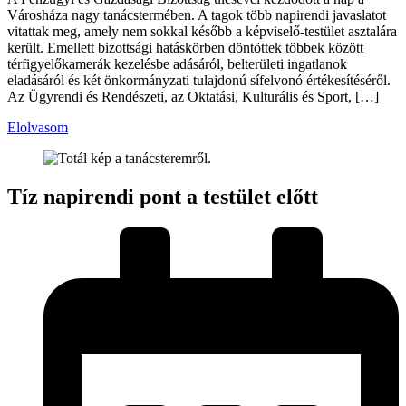
Városháza nagy tanácstermében. A tagok több napirendi javaslatot
vitattak meg, amely nem sokkal később a képviselő-testület asztalára
került. Emellett bizottsági hatáskörben döntöttek többek között
térfigyelőkamerák kezelésbe adásáról, belterületi ingatlanok
eladásáról és két önkormányzati tulajdonú sífelvonó értékesítéséről.
Az Ügyrendi és Rendészeti, az Oktatási, Kulturális és Sport, […]
Elolvasom
Tíz napirendi pont a testület előtt