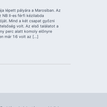
ja lépett pályára a Marosiban. Az
NB II-es férfi kézilabda
óját. Mind a két csapat győzni
elsőség volt. Az első találatot a
ny perc alatt komoly előnyre
en már 1:6 volt az […]