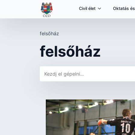
Civil élet
Oktatás és
felsőház
felsőház
Keresés