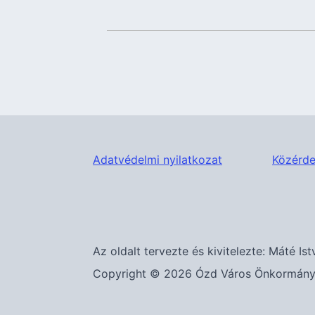
Adatvédelmi nyilatkozat
Közérde
Az oldalt tervezte és kivitelezte: Máté Ist
Copyright © 2026 Ózd Város Önkormányza