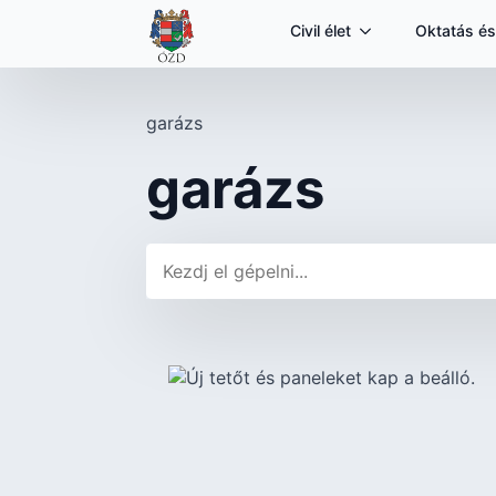
Civil élet
Oktatás és
garázs
garázs
Keresés