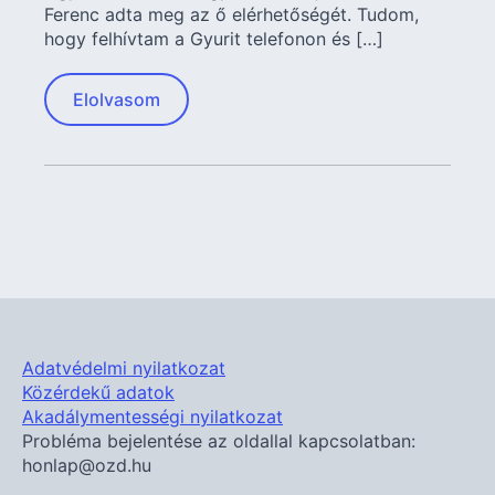
Ferenc adta meg az ő elérhetőségét. Tudom,
hogy felhívtam a Gyurit telefonon és […]
Elolvasom
Adatvédelmi nyilatkozat
Közérdekű adatok
Akadálymentességi nyilatkozat
Probléma bejelentése az oldallal kapcsolatban:
honlap@ozd.hu