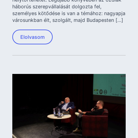
háborús szerepvállalását dolgozta fel,
személyes kötődése is van a témához: nagyapja
városunkban élt, szolgált, majd Budapesten […]
Elolvasom