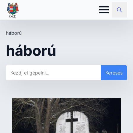
Search
for:
háború
háború
Keresés
Keresés