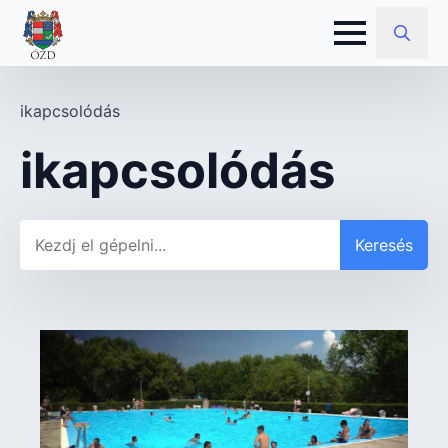
Search
for:
ikapcsolódás
ikapcsolódás
Keresés
Keresés