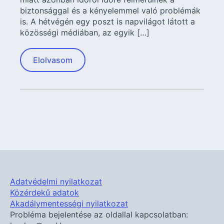
biztonsággal és a kényelemmel való problémák
is. A hétvégén egy poszt is napvilágot látott a
közösségi médiában, az egyik […]
Elolvasom
Adatvédelmi nyilatkozat
Közérdekű adatok
Akadálymentességi nyilatkozat
Probléma bejelentése az oldallal kapcsolatban: