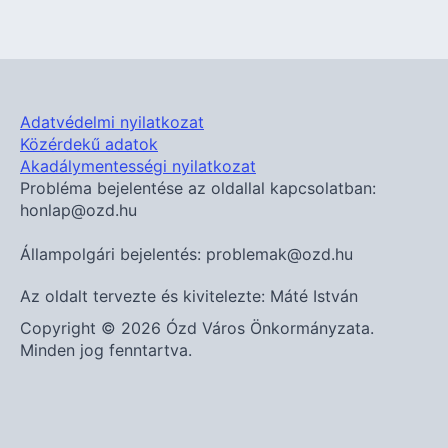
Adatvédelmi nyilatkozat
Közérdekű adatok
Akadálymentességi nyilatkozat
Probléma bejelentése az oldallal kapcsolatban:
honlap@ozd.hu
Állampolgári bejelentés: problemak@ozd.hu
Az oldalt tervezte és kivitelezte: Máté István
Copyright © 2026 Ózd Város Önkormányzata.
Minden jog fenntartva.