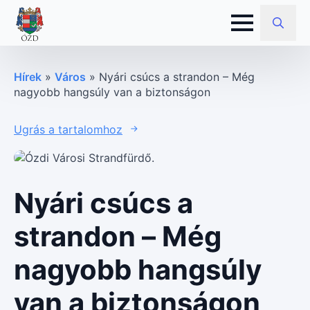
Search
for:
Hírek
»
Város
»
Nyári csúcs a strandon – Még
nagyobb hangsúly van a biztonságon
Ugrás a tartalomhoz
Nyári csúcs a
strandon – Még
nagyobb hangsúly
van a biztonságon