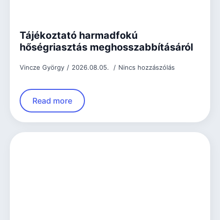
Tájékoztató harmadfokú
hőségriasztás meghosszabbításáról
Vincze György
2026.08.05.
Nincs hozzászólás
Read more