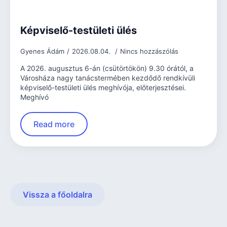
Képviselő-testületi ülés
Gyenes Ádám
2026.08.04.
Nincs hozzászólás
A 2026. augusztus 6-án (csütörtökön) 9.30 órától, a
Városháza nagy tanácstermében kezdődő rendkívüli
képviselő-testületi ülés meghívója, előterjesztései.
Meghívó
Read more
Vissza a főoldalra