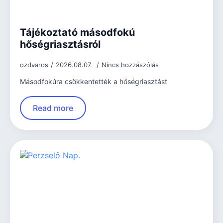
Tájékoztató másodfokú
hőségriasztásról
ozdvaros
2026.08.07.
Nincs hozzászólás
Másodfokúra csökkentették a hőségriasztást
Read more