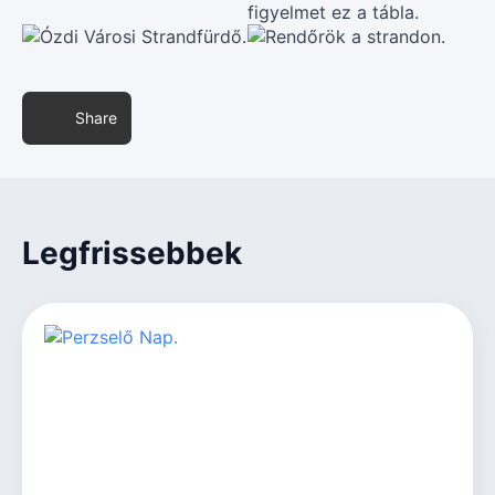
Share
Legfrissebbek