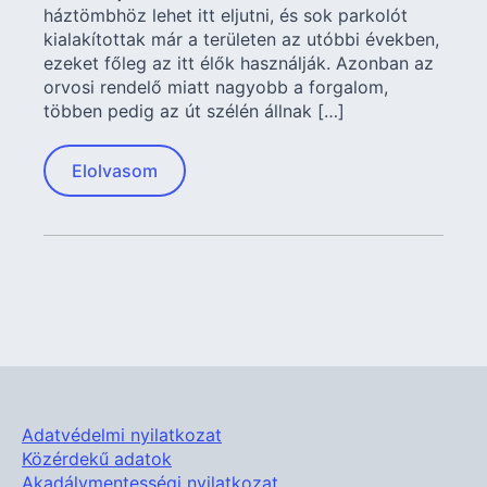
háztömbhöz lehet itt eljutni, és sok parkolót
kialakítottak már a területen az utóbbi években,
ezeket főleg az itt élők használják. Azonban az
orvosi rendelő miatt nagyobb a forgalom,
többen pedig az út szélén állnak […]
Elolvasom
Adatvédelmi nyilatkozat
Közérdekű adatok
Akadálymentességi nyilatkozat