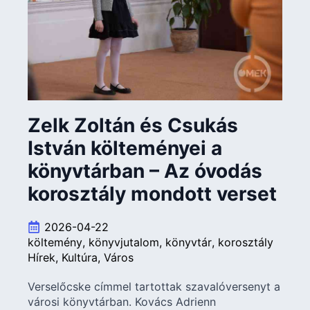
Zelk Zoltán és Csukás
István költeményei a
könyvtárban – Az óvodás
korosztály mondott verset
2026-04-22
költemény
könyvjutalom
könyvtár
korosztály
Hírek
Kultúra
Város
Verselőcske címmel tartottak szavalóversenyt a
városi könyvtárban. Kovács Adrienn