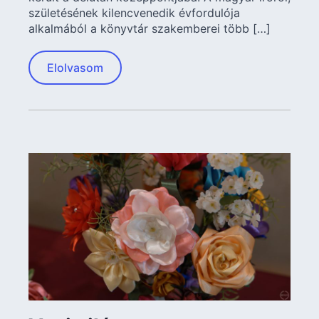
születésének kilencvenedik évfordulója
alkalmából a könyvtár szakemberei több […]
Elolvasom