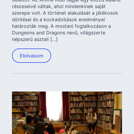
részeseivé váltak, ahol mindenkinek saját
szerepe volt. A történet alakulását a játékosok
döntései és a kockadobások eredményei
határozták meg. A mostani foglalkozáson a
Dungeons and Dragons nevű, világszerte
népszerű asztali […]
Elolvasom