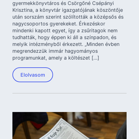
gyermekkönyvtáros és Csörgőné Csépányi
Krisztina, a könyvtár igazgatójának köszöntője
után sorszám szerint szólították a középsős és
nagycsoportos gyerekeket. Érkezéskor
mindenki kapott egyet, így a zsűritagok nem
tudhatták, hogy éppen ki áll a színpadon, és
melyik intézményből érkezett. „Minden évben
megrendezzük immár hagyományos
programunkat, amely a költészet […]
Elolvasom