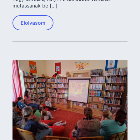
mutassanak be […]
Elolvasom