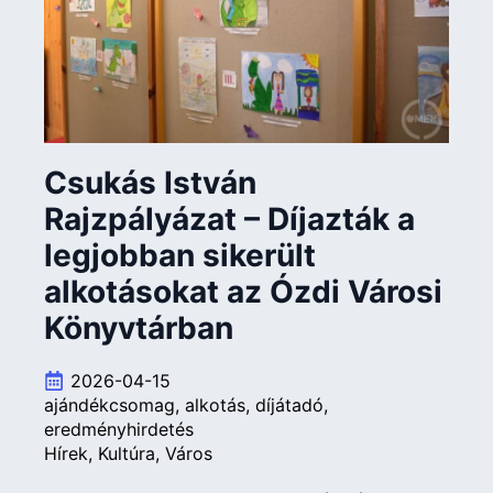
Csukás István
Rajzpályázat – Díjazták a
legjobban sikerült
alkotásokat az Ózdi Városi
Könyvtárban
2026-04-15
ajándékcsomag
alkotás
díjátadó
eredményhirdetés
Hírek
Kultúra
Város