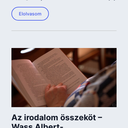
Elolvasom
Az irodalom összeköt –
Wass Albert-