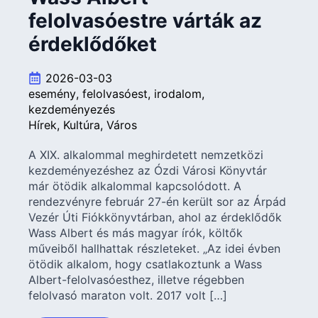
felolvasóestre várták az
érdeklődőket
2026-03-03
esemény
felolvasóest
irodalom
kezdeményezés
Hírek
Kultúra
Város
A XIX. alkalommal meghirdetett nemzetközi
kezdeményezéshez az Ózdi Városi Könyvtár
már ötödik alkalommal kapcsolódott. A
rendezvényre február 27-én került sor az Árpád
Vezér Úti Fiókkönyvtárban, ahol az érdeklődők
Wass Albert és más magyar írók, költők
műveiből hallhattak részleteket. „Az idei évben
ötödik alkalom, hogy csatlakoztunk a Wass
Albert-felolvasóesthez, illetve régebben
felolvasó maraton volt. 2017 volt […]