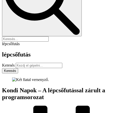
lépcsőfutás
lépcsőfutás
Keresés
Keresés
Kondi Napok – A lépcsőfutással zárult a
programsorozat