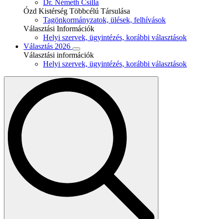
Dr. Németh Csilla
Ózd Kistérség Többcélú Társulása
Tagönkormányzatok, ülések, felhívások
Választási Információk
Helyi szervek, ügyintézés, korábbi választások
Választás 2026
Választási információk
Helyi szervek, ügyintézés, korábbi választások