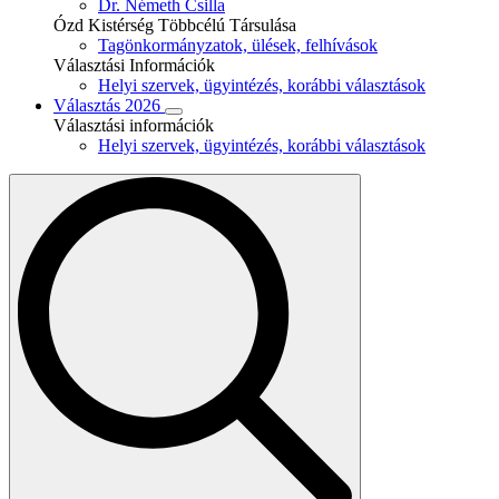
Dr. Németh Csilla
Ózd Kistérség Többcélú Társulása
Tagönkormányzatok, ülések, felhívások
Választási Információk
Helyi szervek, ügyintézés, korábbi választások
Választás 2026
Választási információk
Helyi szervek, ügyintézés, korábbi választások