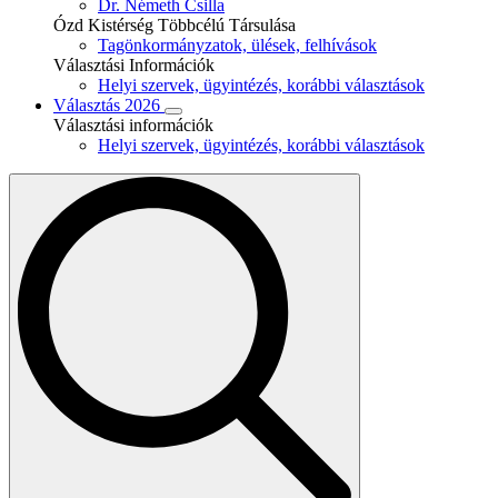
Dr. Németh Csilla
Ózd Kistérség Többcélú Társulása
Tagönkormányzatok, ülések, felhívások
Választási Információk
Helyi szervek, ügyintézés, korábbi választások
Választás 2026
Választási információk
Helyi szervek, ügyintézés, korábbi választások