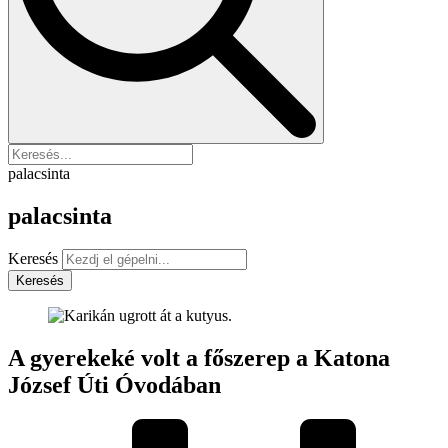
palacsinta
palacsinta
Keresés
Keresés
A gyerekeké volt a főszerep a Katona
József Úti Óvodában