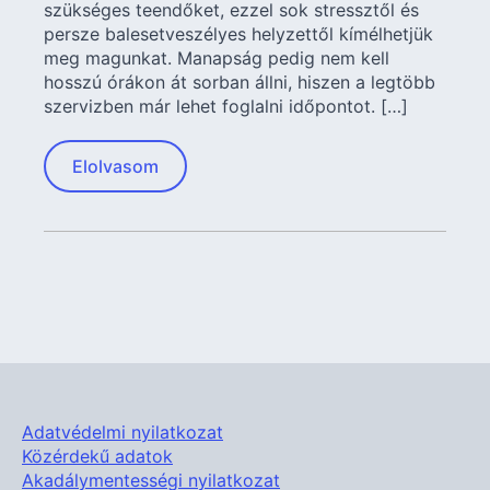
szükséges teendőket, ezzel sok stressztől és
persze balesetveszélyes helyzettől kímélhetjük
meg magunkat. Manapság pedig nem kell
hosszú órákon át sorban állni, hiszen a legtöbb
szervizben már lehet foglalni időpontot. […]
Elolvasom
Adatvédelmi nyilatkozat
Közérdekű adatok
Akadálymentességi nyilatkozat