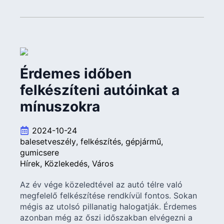
Érdemes időben
felkészíteni autóinkat a
mínuszokra
2024-10-24
balesetveszély
felkészítés
gépjármű
gumicsere
Hírek
Közlekedés
Város
Az év vége közeledtével az autó télre való
megfelelő felkészítése rendkívül fontos. Sokan
mégis az utolsó pillanatig halogatják. Érdemes
azonban még az őszi időszakban elvégezni a