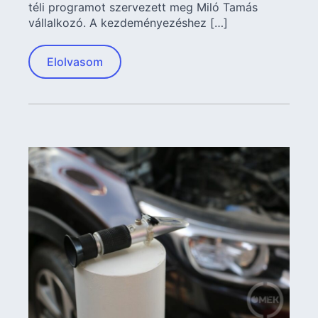
téli programot szervezett meg Miló Tamás
vállalkozó. A kezdeményezéshez […]
Elolvasom