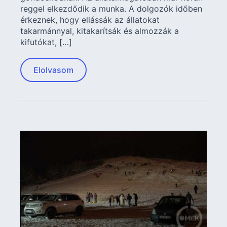
reggel elkezdődik a munka. A dolgozók időben
érkeznek, hogy ellássák az állatokat
takarmánnyal, kitakarítsák és almozzák a
kifutókat, […]
Elolvasom