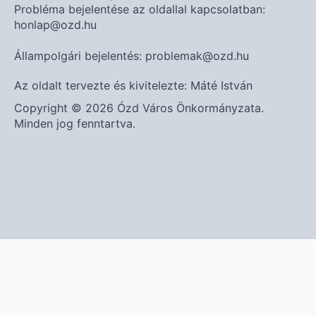
Probléma bejelentése az oldallal kapcsolatban:
honlap@ozd.hu
Állampolgári bejelentés: problemak@ozd.hu
Az oldalt tervezte és kivitelezte: Máté István
Copyright © 2026 Ózd Város Önkormányzata.
Minden jog fenntartva.