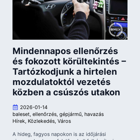
Mindennapos ellenőrzés
és fokozott körültekintés –
Tartózkodjunk a hirtelen
mozdulatoktól vezetés
közben a csúszós utakon
2026-01-14
baleset
ellenőrzés
gépjármű
havazás
Hírek
Közlekedés
Város
A hideg, fagyos napokon is az időjárási