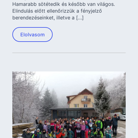
Hamarabb sötétedik és később van világos.
Elindulás előtt ellenőrizzük a fényjelző
berendezéseinket, illetve a […]
Elolvasom