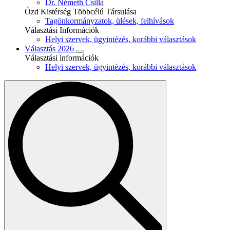
Dr. Németh Csilla
Ózd Kistérség Többcélú Társulása
Tagönkormányzatok, ülések, felhívások
Választási Információk
Helyi szervek, ügyintézés, korábbi választások
Választás 2026
Választási információk
Helyi szervek, ügyintézés, korábbi választások