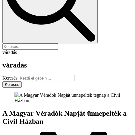
váradás
váradás
Keresés
Keresés
A Magyar Véradók Napját ünnepelték a
Civil Házban