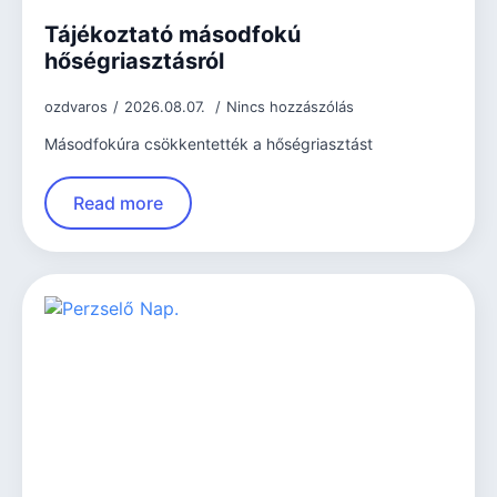
Tájékoztató másodfokú
hőségriasztásról
ozdvaros
2026.08.07.
Nincs hozzászólás
Másodfokúra csökkentették a hőségriasztást
Read more