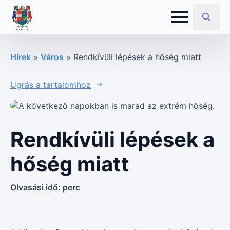
Search
for:
Hírek
»
Város
»
Rendkívüli lépések a hőség miatt
Ugrás a tartalomhoz
Rendkívüli lépések a
hőség miatt
Olvasási idő:
perc