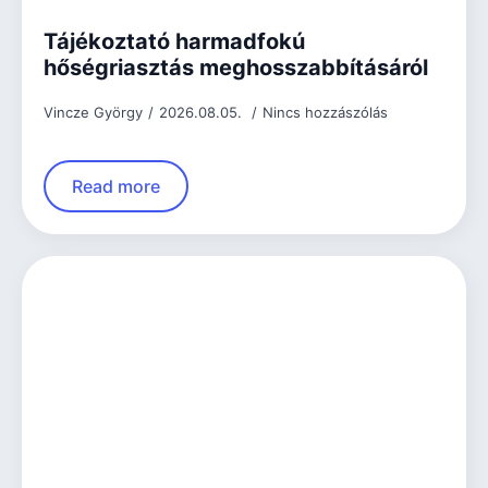
Tájékoztató harmadfokú
hőségriasztás meghosszabbításáról
Vincze György
2026.08.05.
Nincs hozzászólás
Read more