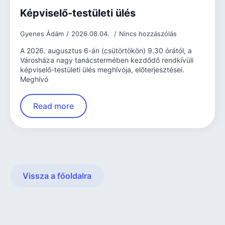
Képviselő-testületi ülés
Gyenes Ádám
2026.08.04.
Nincs hozzászólás
A 2026. augusztus 6-án (csütörtökön) 9.30 órától, a
Városháza nagy tanácstermében kezdődő rendkívüli
képviselő-testületi ülés meghívója, előterjesztései.
Meghívó
Read more
Vissza a főoldalra