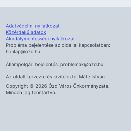
Adatvédelmi nyilatkozat
Közérdekű adatok
Akadálymentességi nyilatkozat
Probléma bejelentése az oldallal kapcsolatban:
honlap@ozd.hu
Állampolgári bejelentés: problemak@ozd.hu
Az oldalt tervezte és kivitelezte: Máté István
Copyright © 2026 Ózd Város Önkormányzata.
Minden jog fenntartva.