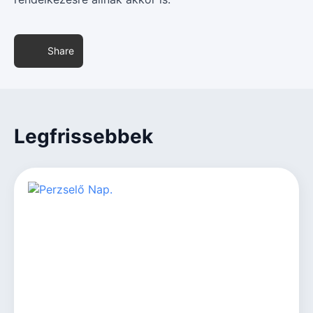
Share
Legfrissebbek