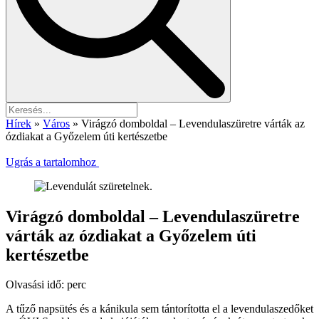
Hírek
»
Város
»
Virágzó domboldal – Levendulaszüretre várták az
ózdiakat a Győzelem úti kertészetbe
Ugrás a tartalomhoz
Virágzó domboldal – Levendulaszüretre
várták az ózdiakat a Győzelem úti
kertészetbe
Olvasási idő:
perc
A tűző napsütés és a kánikula sem tántorította el a levendulaszedőket