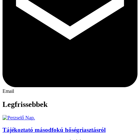
Email
Legfrissebbek
Tájékoztató másodfokú hőségriasztásról