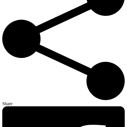
Share