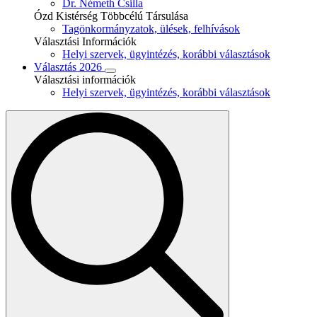
Dr. Németh Csilla
Ózd Kistérség Többcélú Társulása
Tagönkormányzatok, ülések, felhívások
Választási Információk
Helyi szervek, ügyintézés, korábbi választások
Választás 2026
Választási információk
Helyi szervek, ügyintézés, korábbi választások