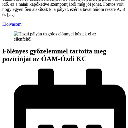
idő, ez a halak kapókedve szempontjából még jól jöhet. Fontos volt,
hogy egyenlően alakítsák ki a pályát, ezért a tavat három részre A, B
és […]
Elolvasom
Fölényes győzelemmel tartotta meg
pozícióját az ÓAM-Ózdi KC