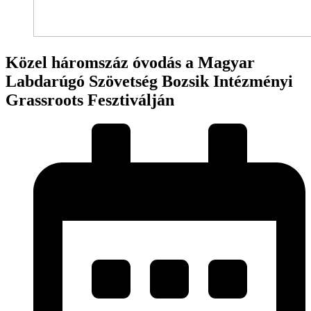
Közel háromszáz óvodás a Magyar
Labdarúgó Szövetség Bozsik Intézményi
Grassroots Fesztiválján