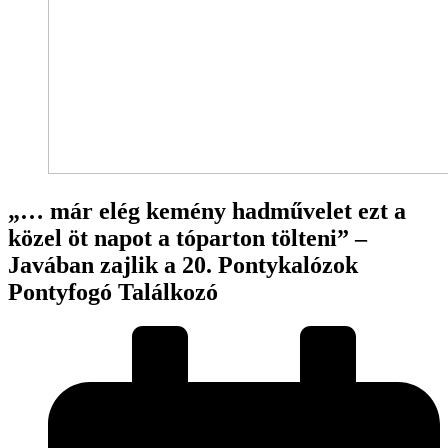
„… már elég kemény hadművelet ezt a
közel öt napot a tóparton tölteni” –
Javában zajlik a 20. Pontykalózok
Pontyfogó Találkozó