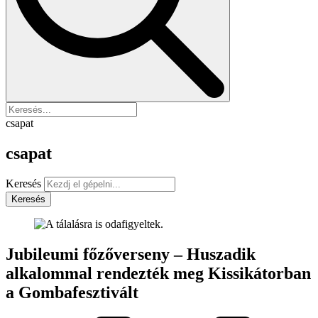
csapat
csapat
Keresés
Keresés
Jubileumi főzőverseny – Huszadik
alkalommal rendezték meg Kissikátorban
a Gombafesztivált