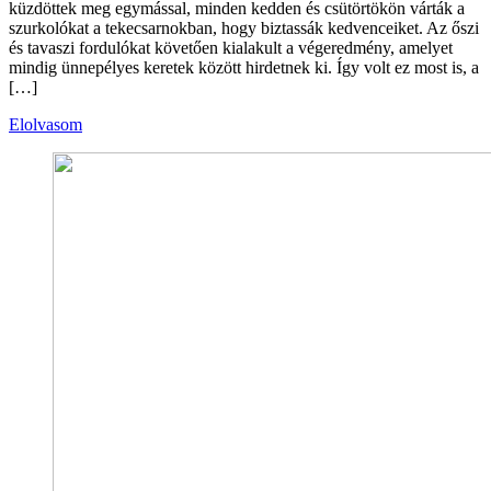
küzdöttek meg egymással, minden kedden és csütörtökön várták a
szurkolókat a tekecsarnokban, hogy biztassák kedvenceiket. Az őszi
és tavaszi fordulókat követően kialakult a végeredmény, amelyet
mindig ünnepélyes keretek között hirdetnek ki. Így volt ez most is, a
[…]
Elolvasom