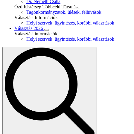
Dr. Németh Csilla
Ózd Kistérség Többcélú Társulása
Tagönkormányzatok, ülések, felhívások
Választási Információk
Helyi szervek, ügyintézés, korábbi választások
Választás 2026
Választási információk
Helyi szervek, ügyintézés, korábbi választások