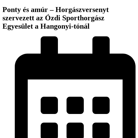
Ponty és amúr – Horgászversenyt
szervezett az Ózdi Sporthorgász
Egyesület a Hangonyi-tónál