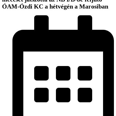
ÓAM-Ózdi KC a hétvégén a Marosiban