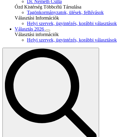
Dr. Németh Csilla
Ózd Kistérség Többcélú Társulása
Tagönkormányzatok, ülések, felhívások
Választási Információk
Helyi szervek, ügyintézés, korábbi választások
Választás 2026
Választási információk
Helyi szervek, ügyintézés, korábbi választások