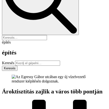
építés
építés
Keresés
Keresés
Ároktisztítás zajlik a város több pontján