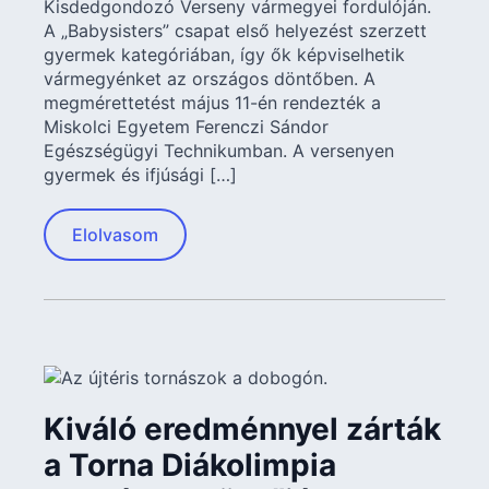
Kisdedgondozó Verseny vármegyei fordulóján.
A „Babysisters” csapat első helyezést szerzett
gyermek kategóriában, így ők képviselhetik
vármegyénket az országos döntőben. A
megmérettetést május 11-én rendezték a
Miskolci Egyetem Ferenczi Sándor
Egészségügyi Technikumban. A versenyen
gyermek és ifjúsági […]
Elolvasom
Kiváló eredménnyel zárták
a Torna Diákolimpia