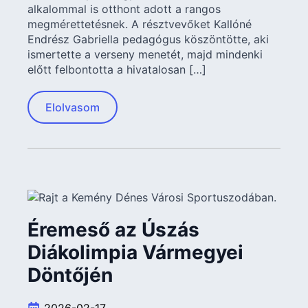
alkalommal is otthont adott a rangos
megmérettetésnek. A résztvevőket Kallóné
Endrész Gabriella pedagógus köszöntötte, aki
ismertette a verseny menetét, majd mindenki
előtt felbontotta a hivatalosan […]
Elolvasom
Éremeső az Úszás
Diákolimpia Vármegyei
Döntőjén