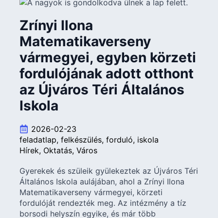
Zrínyi Ilona
Matematikaverseny
vármegyei, egyben körzeti
fordulójának adott otthont
az Újváros Téri Általános
Iskola
2026-02-23
feladatlap
felkészülés
forduló
iskola
Hírek
Oktatás
Város
Gyerekek és szüleik gyülekeztek az Újváros Téri
Általános Iskola aulájában, ahol a Zrínyi Ilona
Matematikaverseny vármegyei, körzeti
fordulóját rendezték meg. Az intézmény a tíz
borsodi helyszín egyike, és már több