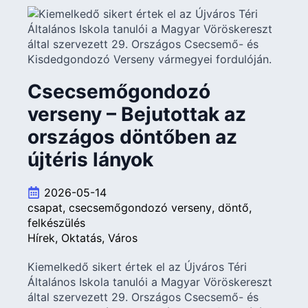
Csecsemőgondozó
verseny – Bejutottak az
országos döntőben az
újtéris lányok
2026-05-14
csapat
csecsemőgondozó verseny
döntő
felkészülés
Hírek
Oktatás
Város
Kiemelkedő sikert értek el az Újváros Téri
Általános Iskola tanulói a Magyar Vöröskereszt
által szervezett 29. Országos Csecsemő- és