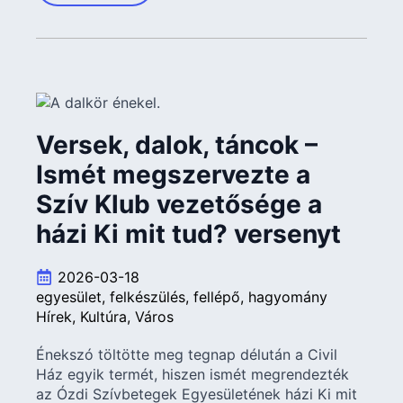
Versek, dalok, táncok –
Ismét megszervezte a
Szív Klub vezetősége a
házi Ki mit tud? versenyt
2026-03-18
egyesület
felkészülés
fellépő
hagyomány
Hírek
Kultúra
Város
Énekszó töltötte meg tegnap délután a Civil
Ház egyik termét, hiszen ismét megrendezték
az Ózdi Szívbetegek Egyesületének házi Ki mit