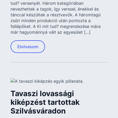
tud? versenyét. Három kategóriában
nevezhettek a tagok, így verssel, énekkel és
tánccal készültek a résztvevők. A háromtagú
zsűri minden produkció után pontozta a
fellépőket. A Ki mit tud? megrendezése mára
már hagyománnyá vált az egyesület […]
Elolvasom
Tavaszi lovassági
kiképzést tartottak
Szilvásváradon