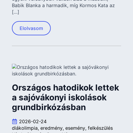
Babik Blanka a harmadik, míg Kormos Kata az
[…]
Elolvasom
Országos hatodikok lettek
a sajóvákonyi iskolások
grundbirkózásban
2026-02-24
diákolimpia
eredmény
esemény
felkészülés