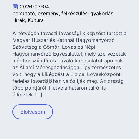
2026-03-04
bemutató
esemény
felkészülés
gyakorlás
Hírek
Kultúra
A hétvégén tavaszi lovassági kiképzést tartott a
Magyar Huszár és Katonai Hagyományőrző
Szövetség a Gömöri Lovas és Népi
Hagyományőrző Egyesülettel, mely szervezetek
már hosszú idő óta kiváló kapcsolatot ápolnak
az Állami Ménesgazdasággal. Így természetes
volt, hogy a kiképzést a Lipicai Lovasközpont
fedeles lovardájában valósítják meg. Az ország
több pontjáról, illetve a határon túlról is
érkeztek […]
Elolvasom