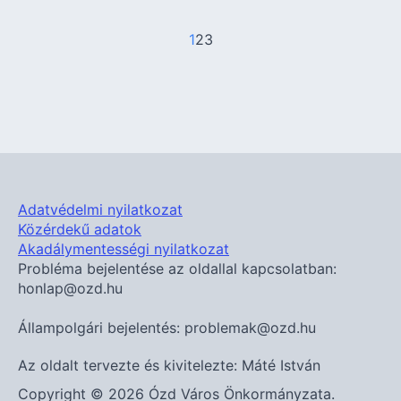
1
2
3
Adatvédelmi nyilatkozat
Közérdekű adatok
Akadálymentességi nyilatkozat
Probléma bejelentése az oldallal kapcsolatban:
honlap@ozd.hu
Állampolgári bejelentés: problemak@ozd.hu
Az oldalt tervezte és kivitelezte: Máté István
Copyright © 2026 Ózd Város Önkormányzata.