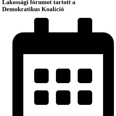
Lakossági fórumot tartott a
Demokratikus Koalíció