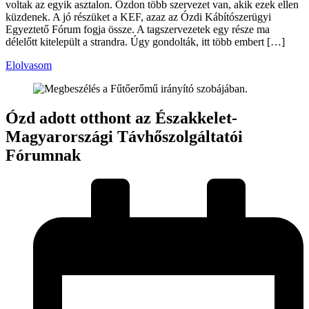
voltak az egyik asztalon. Ózdon több szervezet van, akik ezek ellen
küzdenek. A jó részüket a KEF, azaz az Ózdi Kábítószerügyi
Egyeztető Fórum fogja össze. A tagszervezetek egy része ma
délelőtt kitelepült a strandra. Úgy gondolták, itt több embert […]
Elolvasom
Ózd adott otthont az Északkelet-
Magyarországi Távhőszolgáltatói
Fórumnak