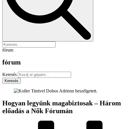
fórum
fórum
Keresés
Keresés
Hogyan legyünk magabiztosak – Három
előadás a Nők Fórumán