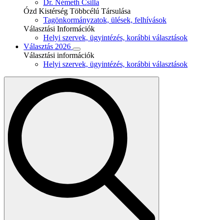
Dr. Németh Csilla
Ózd Kistérség Többcélú Társulása
Tagönkormányzatok, ülések, felhívások
Választási Információk
Helyi szervek, ügyintézés, korábbi választások
Választás 2026
Választási információk
Helyi szervek, ügyintézés, korábbi választások