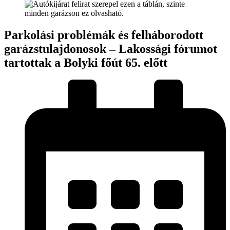
Parkolási problémák és felháborodott
garázstulajdonosok – Lakossági fórumot
tartottak a Bolyki főút 65. előtt