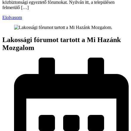
közbiztonsági egyeztető fórumokat. Nyilván itt, a településen
felmerülő […]
Elolvasom
Lakossági fórumot tartott a Mi Hazánk
Mozgalom