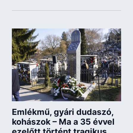
Emlékmű, gyári dudaszó,
kohászok – Ma a 35 évvel
ezelőtt történt tragikus