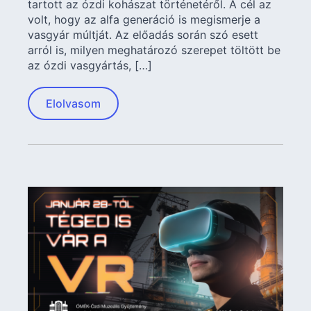
tartott az ózdi kohászat történetéről. A cél az
volt, hogy az alfa generáció is megismerje a
vasgyár múltját. Az előadás során szó esett
arról is, milyen meghatározó szerepet töltött be
az ózdi vasgyártás, […]
Elolvasom