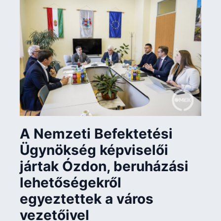
A Nemzeti Befektetési
Ügynökség képviselői
jártak Ózdon, beruházási
lehetőségekről
egyeztettek a város
vezetőivel