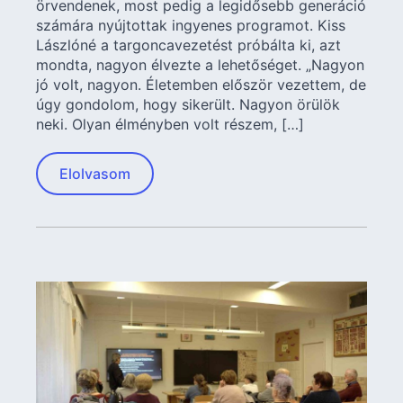
örvendenek, most pedig a legidősebb generáció
számára nyújtottak ingyenes programot. Kiss
Lászlóné a targoncavezetést próbálta ki, azt
mondta, nagyon élvezte a lehetőséget. „Nagyon
jó volt, nagyon. Életemben először vezettem, de
úgy gondolom, hogy sikerült. Nagyon örülök
neki. Olyan élményben volt részem, […]
Elolvasom