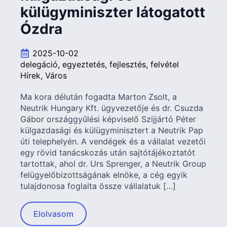
külügyminiszter látogatott
Ózdra
2025-10-02
delegáció
egyeztetés
fejlesztés
felvétel
Hírek
Város
Ma kora délután fogadta Marton Zsolt, a
Neutrik Hungary Kft. ügyvezetője és dr. Csuzda
Gábor országgyűlési képviselő Szijjártó Péter
külgazdasági és külügyminisztert a Neutrik Pap
úti telephelyén. A vendégek és a vállalat vezetői
egy rövid tanácskozás után sajtótájékoztatót
tartottak, ahol dr. Urs Sprenger, a Neutrik Group
felügyelőbizottságának elnöke, a cég egyik
tulajdonosa foglalta össze vállalatuk […]
Elolvasom