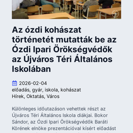
Az ózdi kohászat
történetét mutatták be az
Ózdi Ipari Örökségvédők
az Újváros Téri Általános
Iskolában
2026-02-04
előadás
gyár
iskola
kohászat
Hírek
Oktatás
Város
Különleges időutazáson vehettek részt az
Újváros Téri Általános Iskola diákjai. Bokor
Sándor, az Ózdi Ipari Örökségvédők Baráti
Körének elnöke prezentációval kísért előadást