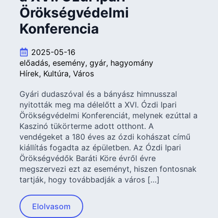
Örökségvédelmi
Konferencia
2025-05-16
előadás
esemény
gyár
hagyomány
Hírek
Kultúra
Város
Gyári dudaszóval és a bányász himnusszal
nyitották meg ma délelőtt a XVI. Ózdi Ipari
Örökségvédelmi Konferenciát, melynek ezúttal a
Kaszinó tükörterme adott otthont. A
vendégeket a 180 éves az ózdi kohászat című
kiállítás fogadta az épületben. Az Ózdi Ipari
Örökségvédők Baráti Köre évről évre
megszervezi ezt az eseményt, hiszen fontosnak
tartják, hogy továbbadják a város […]
Elolvasom