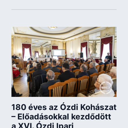
180 éves az Ózdi Kohászat
– Előadásokkal kezdődött
a XVI. Ózdi Ipari