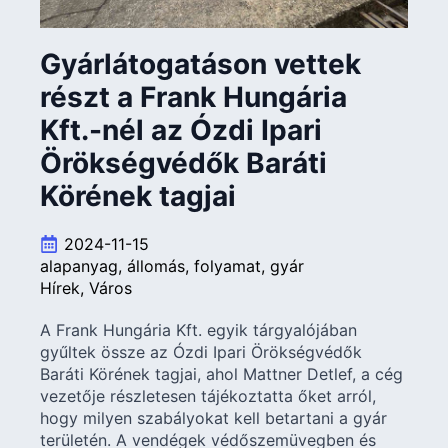
Gyárlátogatáson vettek
részt a Frank Hungária
Kft.-nél az Ózdi Ipari
Örökségvédők Baráti
Körének tagjai
2024-11-15
alapanyag
állomás
folyamat
gyár
Hírek
Város
A Frank Hungária Kft. egyik tárgyalójában
gyűltek össze az Ózdi Ipari Örökségvédők
Baráti Körének tagjai, ahol Mattner Detlef, a cég
vezetője részletesen tájékoztatta őket arról,
hogy milyen szabályokat kell betartani a gyár
területén. A vendégek védőszemüvegben és