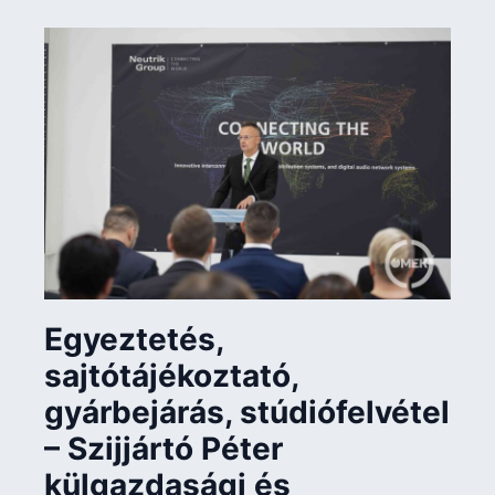
Egyeztetés,
sajtótájékoztató,
gyárbejárás, stúdiófelvétel
– Szijjártó Péter
külgazdasági és