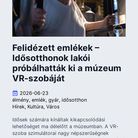
Felidézett emlékek –
Idősotthonok lakói
próbálhatták ki a múzeum
VR-szobáját
2026-06-23
élmény
emlék
gyár
idősotthon
Hírek
Kultúra
Város
Idősek számára kínáltak kikapcsolódási
lehetőséget ma délelőtt a múzeumban. A VR-
szoba szimulátorai nagy népszerűségnek