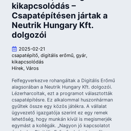
kikapcsolódás –
Csapatépítésen jártak a
Neutrik Hungary Kft.
dolgozói
2025-02-21
csapatépítő
digitális erőmű
gyár
kikapcsolódás
Hírek
Város
Felfegyverkezve rohangáltak a Digitális Erőmű
alagsorában a Neutrik Hungary Kft. dolgozói.
Lézerharcoltak, ezt a programot választották
csapatépítésre. Ez alkalommal huszonhárman
gyűltek össze egy közös játékra. A vállalat
ügyvezető igazgatója szerint ez egy remek
lehetőség, hogy munkán kívül is megismerjék
egymást a kollégák. „Nagyon jó kapcsolatot