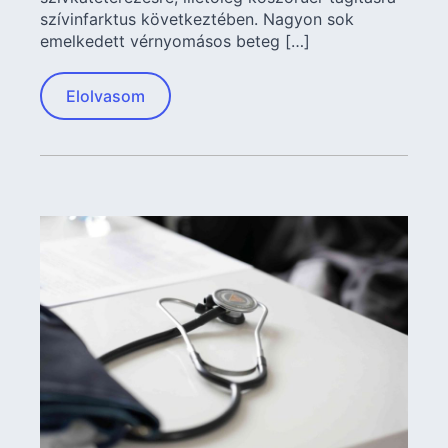
szívinfarktus következtében. Nagyon sok
emelkedett vérnyomásos beteg […]
Elolvasom