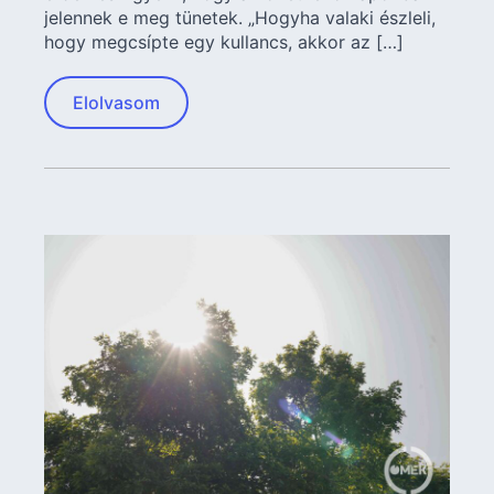
jelennek e meg tünetek. „Hogyha valaki észleli,
hogy megcsípte egy kullancs, akkor az […]
Elolvasom