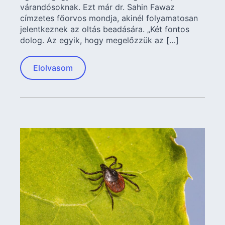
várandósoknak. Ezt már dr. Sahin Fawaz
címzetes főorvos mondja, akinél folyamatosan
jelentkeznek az oltás beadására. „Két fontos
dolog. Az egyik, hogy megelőzzük az […]
Elolvasom