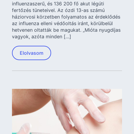
influenzaszerű, és 136 200 fő akut légúti
fertőzés tüneteivel. Az ózdi 13-as számú
háziorvosi körzetben folyamatos az érdeklődés
az influenza elleni védőoltás iránt, körülbelül
hetvenen oltatták be magukat. „Mióta nyugdíjas
vagyok, azóta minden […]
Elolvasom