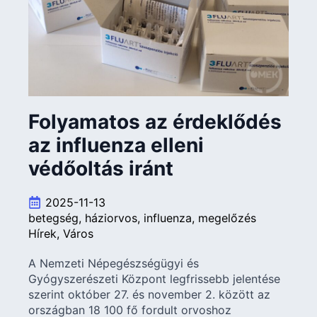
Folyamatos az érdeklődés
az influenza elleni
védőoltás iránt
2025-11-13
betegség
háziorvos
influenza
megelőzés
Hírek
Város
A Nemzeti Népegészségügyi és
Gyógyszerészeti Központ legfrissebb jelentése
szerint október 27. és november 2. között az
országban 18 100 fő fordult orvoshoz