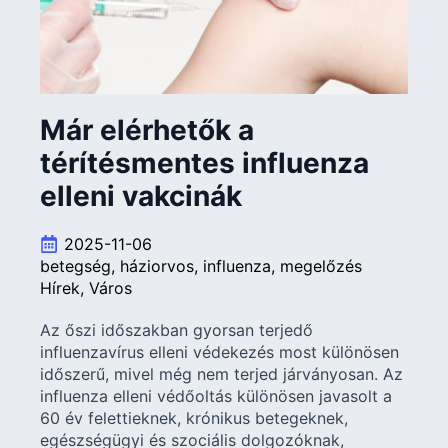
Már elérhetők a
térítésmentes influenza
elleni vakcinák
2025-11-06
betegség
háziorvos
influenza
megelőzés
Hírek
Város
Az őszi időszakban gyorsan terjedő
influenzavírus elleni védekezés most különösen
időszerű, mivel még nem terjed járványosan. Az
influenza elleni védőoltás különösen javasolt a
60 év felettieknek, krónikus betegeknek,
egészségügyi és szociális dolgozóknak,