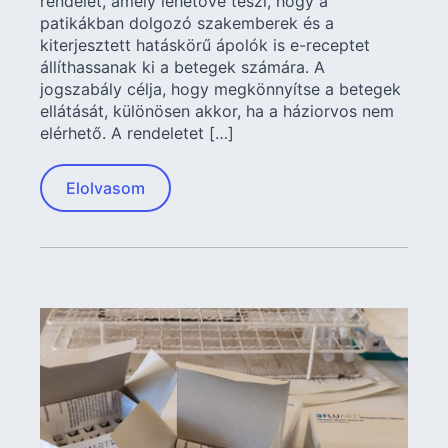
rendelet, amely lehetővé teszi, hogy a
patikákban dolgozó szakemberek és a
kiterjesztett hatáskörű ápolók is e-receptet
állíthassanak ki a betegek számára. A
jogszabály célja, hogy megkönnyítse a betegek
ellátását, különösen akkor, ha a háziorvos nem
elérhető. A rendeletet […]
Elolvasom