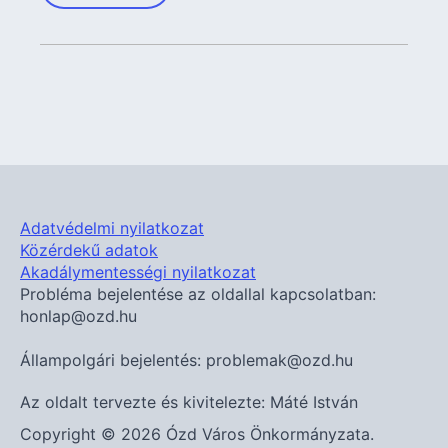
Adatvédelmi nyilatkozat
Közérdekű adatok
Akadálymentességi nyilatkozat
Probléma bejelentése az oldallal kapcsolatban:
honlap@ozd.hu
Állampolgári bejelentés: problemak@ozd.hu
Az oldalt tervezte és kivitelezte: Máté István
Copyright © 2026 Ózd Város Önkormányzata.