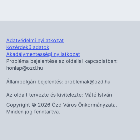
Adatvédelmi nyilatkozat
Közérdekű adatok
Akadálymentességi nyilatkozat
Probléma bejelentése az oldallal kapcsolatban:
honlap@ozd.hu
Állampolgári bejelentés: problemak@ozd.hu
Az oldalt tervezte és kivitelezte: Máté István
Copyright © 2026 Ózd Város Önkormányzata.
Minden jog fenntartva.