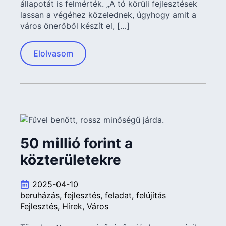
állapotát is felmérték. „A tó körüli fejlesztések
lassan a végéhez közelednek, úgyhogy amit a
város önerőből készít el, […]
Elolvasom
50 millió forint a
közterületekre
2025-04-10
beruházás
fejlesztés
feladat
felújítás
Fejlesztés
Hírek
Város