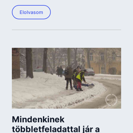
Elolvasom
Mindenkinek
többletfeladattal jár a