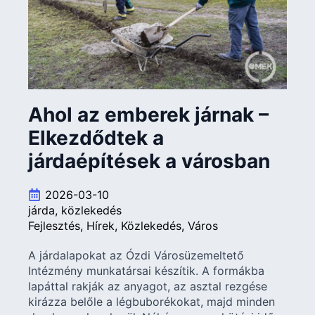
Ahol az emberek járnak –
Elkezdődtek a
járdaépítések a városban
2026-03-10
járda
közlekedés
Fejlesztés
Hírek
Közlekedés
Város
A járdalapokat az Ózdi Városüzemeltető
Intézmény munkatársai készítik. A formákba
lapáttal rakják az anyagot, az asztal rezgése
kirázza belőle a légbuborékokat, majd minden