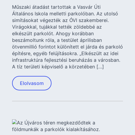
Műszaki átadást tartottak a Vasvár Úti
Általános Iskola melletti parkolóban. Az utolsó
simításokat végezték az ÓVI szakemberei.
Virágokkal, tujákkal tették zöldebbé az
elkészült parkolót. Ahogy korábban
beszámoltunk róla, a testület áprilisban
ötvenmillió forintot különített el járda és parkoló
építésre, egyéb felújításokra. „Elkészült az idei
infrastruktúra fejlesztési beruházás a városban.
A tíz területi képviselő a körzetében […]
Elolvasom