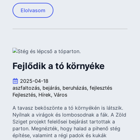
Elolvasom
Fejlődik a tó környéke
2025-04-18
aszfaltozás
bejárás
beruházás
fejlesztés
Fejlesztés
Hírek
Város
A tavasz beköszönte a tó környékén is látszik.
Nyílnak a virágok és lombosodnak a fák. A Zöld
Sziget projekt felelősei bejárást tartottak a
parton. Megnézték, hogy halad a pihenő stég
építése, valamint a régi padok és kukák