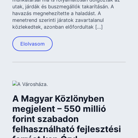
utak, járdák és buszmegállók takarításán. A
havazás megnehezítette a haladást. A
menetrend szerinti járatok zavartalanul
közlekedtek, azonban előfordultak […]
Elolvasom
A Magyar Közlönyben
megjelent – 550 millió
forint szabadon
felhasználható fejlesztési