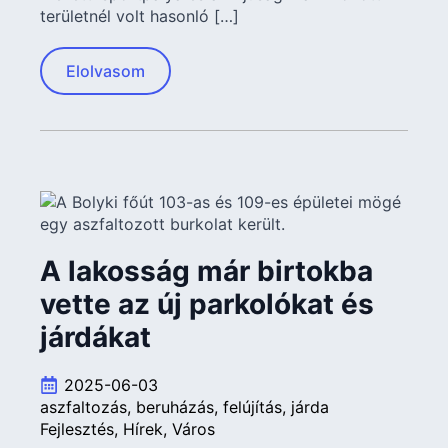
területnél volt hasonló […]
Elolvasom
A lakosság már birtokba
vette az új parkolókat és
járdákat
2025-06-03
aszfaltozás
beruházás
felújítás
járda
Fejlesztés
Hírek
Város