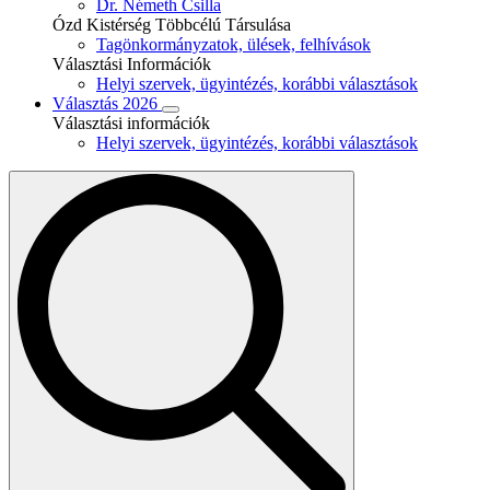
Dr. Németh Csilla
Ózd Kistérség Többcélú Társulása
Tagönkormányzatok, ülések, felhívások
Választási Információk
Helyi szervek, ügyintézés, korábbi választások
Választás 2026
Választási információk
Helyi szervek, ügyintézés, korábbi választások