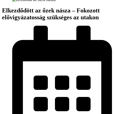
Elkezdődött az őzek násza – Fokozott
elővigyázatosság szükséges az utakon