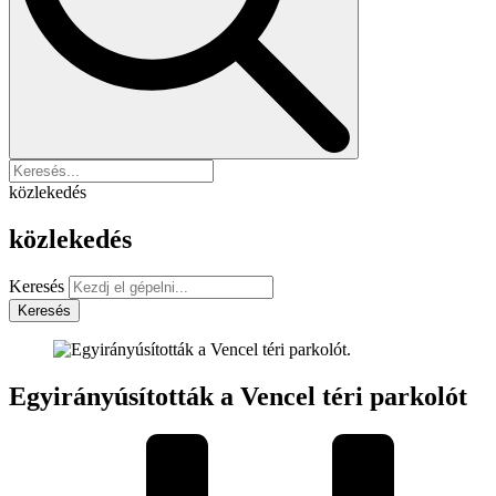
közlekedés
közlekedés
Keresés
Keresés
Egyirányúsították a Vencel téri parkolót