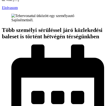
Elolvasom
Több személyi sérüléssel járó közlekedési
baleset is történt hétvégén térségünkben