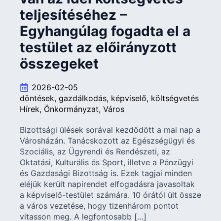
teljesítéséhez –
Egyhangúlag fogadta el a
testület az előirányzott
összegeket
2026-02-05
döntések
gazdálkodás
képviselő
költségvetés
Hírek
Önkormányzat
Város
Bizottsági ülések sorával kezdődött a mai nap a
Városházán. Tanácskozott az Egészségügyi és
Szociális, az Ügyrendi és Rendészeti, az
Oktatási, Kulturális és Sport, illetve a Pénzügyi
és Gazdasági Bizottság is. Ezek tagjai minden
eléjük került napirendet elfogadásra javasoltak
a képviselő-testület számára. 10 órától ült össze
a város vezetése, hogy tizenhárom pontot
vitasson meg. A legfontosabb […]