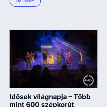
Elolvasom
Idősek világnapja – Több
mint 600 szépkorút