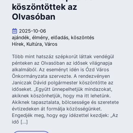
köszöntöttek az
Olvasóban
2025-10-06
ajándék
élmény
előadás
köszöntés
Hírek
Kultúra
Város
Több mint hatszáz szépkorút láttak vendégül
pénteken az Olvasóban az idősek világnapja
alkalmából. Az eseményt idén is Ózd Város
Önkormányzata szervezte. A rendezvényen
Janiczak Dávid polgármester köszöntötte az
időseket. „Együtt ünnepelhetjük mindazokat,
akiknek köszönhetjük, hogy ma itt lehetünk.
Akiknek tapasztalata, bölcsessége és szeretete
évtizedeken át formálja közösségünket.
Engedjék meg, hogy egy idézettel kezdjek: „Az
idő […]