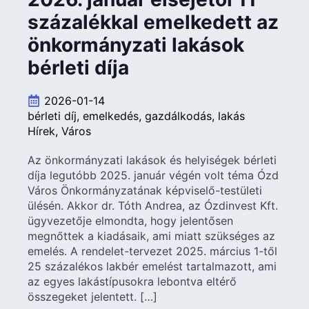
százalékkal emelkedett az
önkormányzati lakások
bérleti díja
2026-01-14
bérleti díj
emelkedés
gazdálkodás
lakás
Hírek
Város
Az önkormányzati lakások és helyiségek bérleti
díja legutóbb 2025. január végén volt téma Ózd
Város Önkormányzatának képviselő-testületi
ülésén. Akkor dr. Tóth Andrea, az Ózdinvest Kft.
ügyvezetője elmondta, hogy jelentősen
megnőttek a kiadásaik, ami miatt szükséges az
emelés. A rendelet-tervezet 2025. március 1-től
25 százalékos lakbér emelést tartalmazott, ami
az egyes lakástípusokra lebontva eltérő
összegeket jelentett. […]