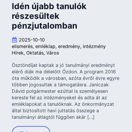
Idén újabb tanulók
részesültek
pénzjutalomban
2025-10-10
elismerés
emléklap
eredmény
intézmény
Hírek
Oktatás
Város
Ösztöndíjat kaptak a jó tanulmányi eredményt
elérő diák ma délelőtt Ózdon. A program 2016
óta működik a városban, azóta évről évre egyre
többen jogosultak a támogatásra. Janiczak
Dávid polgármester ezúttal is személyesen
kereste fel az intézményeket és adta át az
emléklapokat a tanulóknak. Az önkormányzat
által biztosított havi juttatás összege a
tanulmányi átlagtól függően akár […]