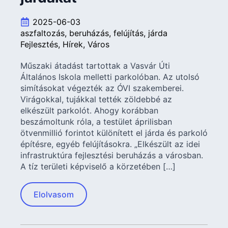
2025-06-03
aszfaltozás
beruházás
felújítás
járda
Fejlesztés
Hírek
Város
Műszaki átadást tartottak a Vasvár Úti
Általános Iskola melletti parkolóban. Az utolsó
simításokat végezték az ÓVI szakemberei.
Virágokkal, tujákkal tették zöldebbé az
elkészült parkolót. Ahogy korábban
beszámoltunk róla, a testület áprilisban
ötvenmillió forintot különített el járda és parkoló
építésre, egyéb felújításokra. „Elkészült az idei
infrastruktúra fejlesztési beruházás a városban.
A tíz területi képviselő a körzetében […]
Elolvasom