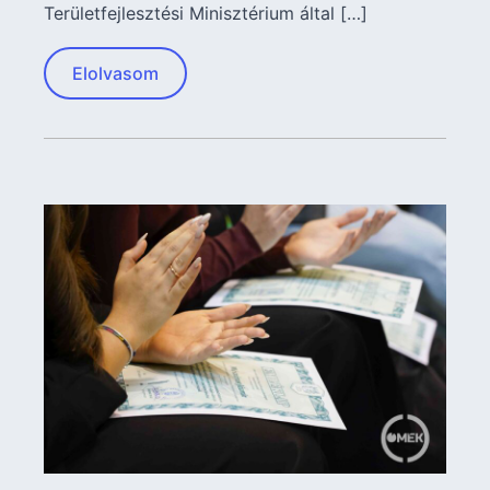
Területfejlesztési Minisztérium által […]
Elolvasom