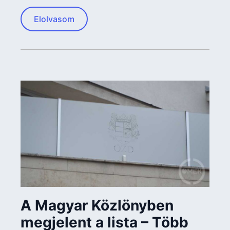
Elolvasom
A Magyar Közlönyben
megjelent a lista – Több