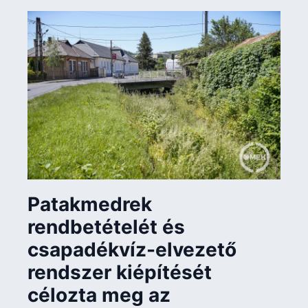
Patakmedrek
rendbetételét és
csapadékvíz-elvezető
rendszer kiépítését
célozta meg az