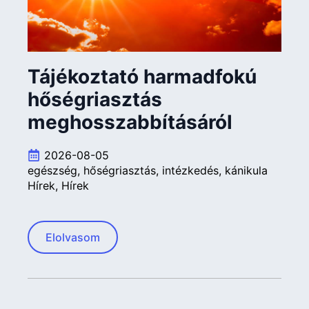
Tájékoztató harmadfokú
hőségriasztás
meghosszabbításáról
2026-08-05
egészség
hőségriasztás
intézkedés
kánikula
Hírek
Hírek
Elolvasom