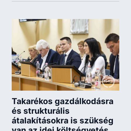
Takarékos gazdálkodásra
és strukturális
átalakításokra is szükség
van az idei költségvetés