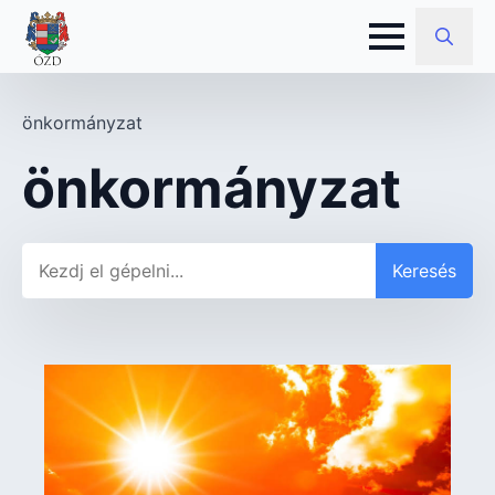
Search
for:
önkormányzat
önkormányzat
Keresés
Keresés