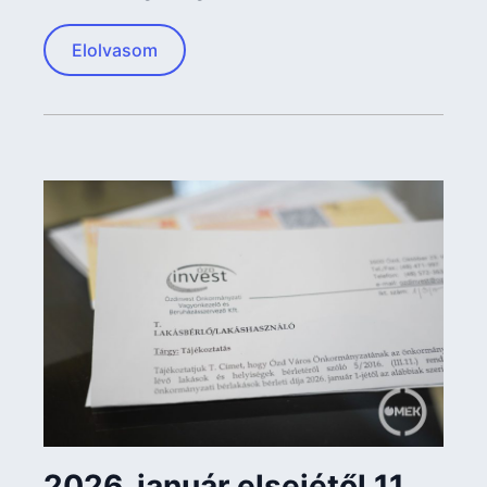
Elolvasom
2026. január elsejétől 11