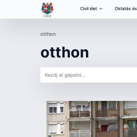
Civil élet
Oktatás és
otthon
otthon
Keresés