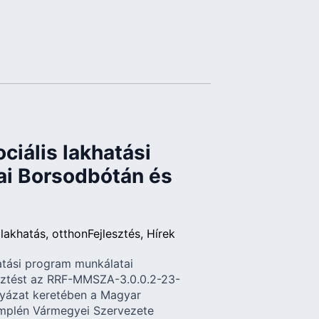
ciális lakhatási
sai Borsodbótán és
lakhatás
otthon
Fejlesztés
Hírek
atási program munkálatai
sztést az RRF-MMSZA-3.0.0.2-23-
yázat keretében a Magyar
mplén Vármegyei Szervezete