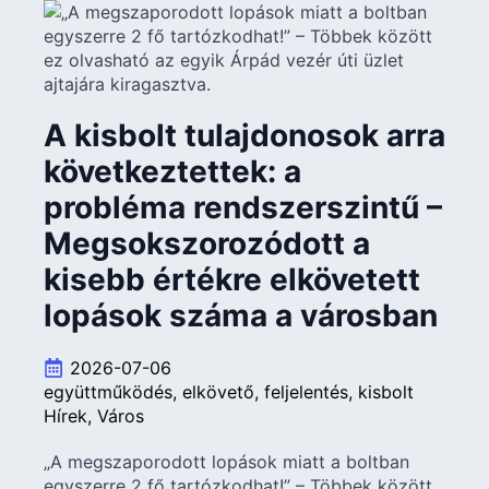
A kisbolt tulajdonosok arra
következtettek: a
probléma rendszerszintű –
Megsokszorozódott a
kisebb értékre elkövetett
lopások száma a városban
2026-07-06
együttműködés
elkövető
feljelentés
kisbolt
Hírek
Város
„A megszaporodott lopások miatt a boltban
egyszerre 2 fő tartózkodhat!” – Többek között