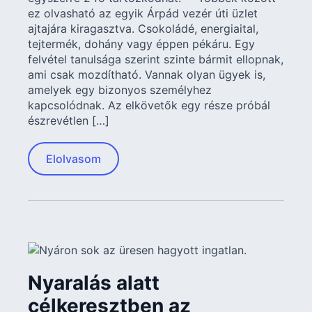
ez olvasható az egyik Árpád vezér úti üzlet
ajtajára kiragasztva. Csokoládé, energiaital,
tejtermék, dohány vagy éppen pékáru. Egy
felvétel tanulsága szerint szinte bármit ellopnak,
ami csak mozdítható. Vannak olyan ügyek is,
amelyek egy bizonyos személyhez
kapcsolódnak. Az elkövetők egy része próbál
észrevétlen […]
Elolvasom
Nyaralás alatt
célkeresztben az