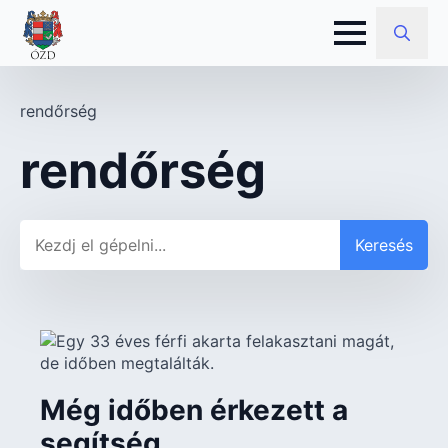
Search
for:
rendőrség
rendőrség
Keresés
Keresés
Még időben érkezett a
segítség