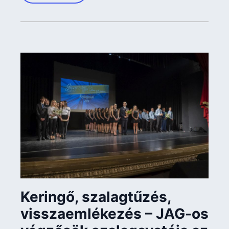
Keringő, szalagtűzés,
visszaemlékezés – JAG-os