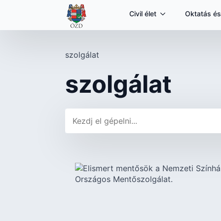
Civil élet
Oktatás és
szolgálat
szolgálat
Keresés