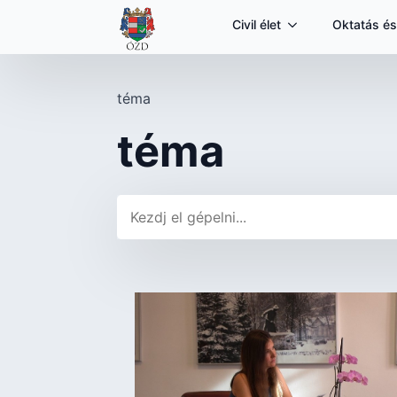
Civil élet
Oktatás és
téma
téma
Keresés