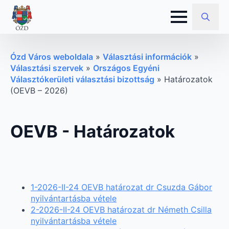
Search
for:
Ózd Város weboldala
»
Választási információk
»
Választási szervek
»
Országos Egyéni
Választókerületi választási bizottság
»
Határozatok
(OEVB – 2026)
OEVB - Határozatok
1-2026-II-24 OEVB határozat dr Csuzda Gábor
nyilvántartásba vétele
2-2026-II-24 OEVB határozat dr Németh Csilla
nyilvántartásba vétele