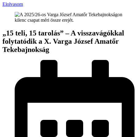
Elolvasom
„15 teli, 15 tarolás” – A visszavágókkal
folytatódik a X. Varga József Amatőr
Tekebajnokság