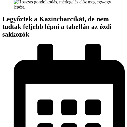
Legyőzték a Kazincbarcikát, de nem
tudtak feljebb lépni a tabellán az ózdi
sakkozók