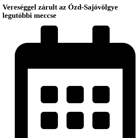
Vereséggel zárult az Ózd-Sajóvölgye
legutóbbi meccse