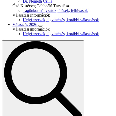
Dr. Németh Csilla
Ózd Kistérség Többcélú Társulása
Tagönkormányzatok, ülések, felhívások
Választási Információk
Helyi szervek, ügyintézés, korábbi választások
Választás 2026
Választási információk
Helyi szervek, ügyintézés, korábbi választások