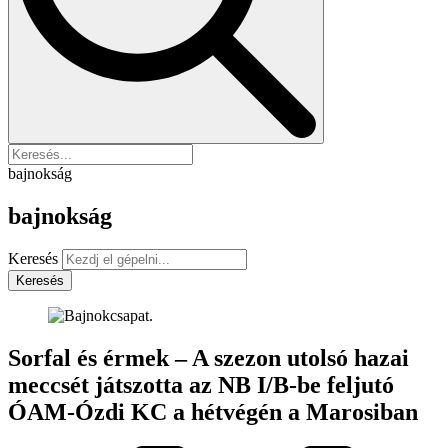
bajnokság
bajnokság
Keresés
Keresés
Sorfal és érmek – A szezon utolsó hazai
meccsét játszotta az NB I/B-be feljutó
ÓAM-Ózdi KC a hétvégén a Marosiban