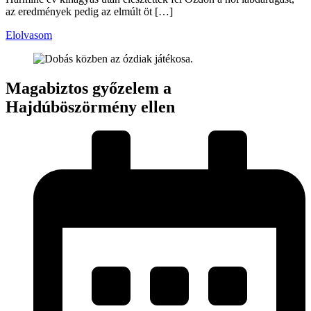
az eredmények pedig az elmúlt öt […]
Elolvasom
Magabiztos győzelem a
Hajdúböszörmény ellen