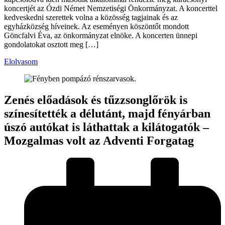
koncertjét az Ózdi Német Nemzetiségi Önkormányzat. A koncerttel
kedveskedni szerettek volna a közösség tagjainak és az
egyházközség híveinek. Az eseményen köszöntőt mondott
Göncfalvi Éva, az önkormányzat elnöke. A koncerten ünnepi
gondolatokat osztott meg […]
Elolvasom
Zenés előadások és tűzzsonglőrök is
színesítették a délutánt, majd fényárban
úszó autókat is láthattak a kilátogatók –
Mozgalmas volt az Adventi Forgatag