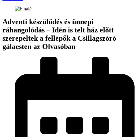
Adventi készülődés és ünnepi
ráhangolódás – Idén is telt ház előtt
szerepeltek a fellépők a Csillagszóró
gálaesten az Olvasóban