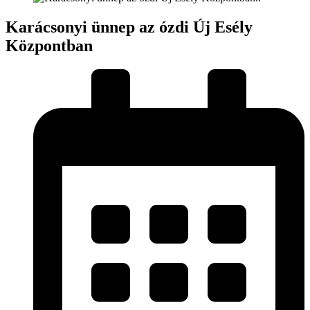
Karácsonyi ünnep az ózdi Új Esély
Központban