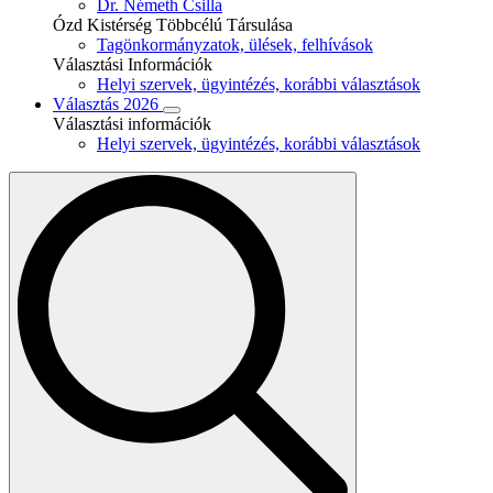
Dr. Németh Csilla
Ózd Kistérség Többcélú Társulása
Tagönkormányzatok, ülések, felhívások
Választási Információk
Helyi szervek, ügyintézés, korábbi választások
Választás 2026
Választási információk
Helyi szervek, ügyintézés, korábbi választások