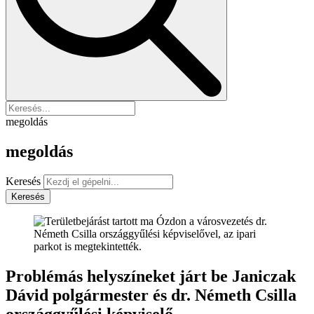
megoldás
megoldás
Keresés
Keresés
Problémás helyszíneket járt be Janiczak
Dávid polgármester és dr. Németh Csilla