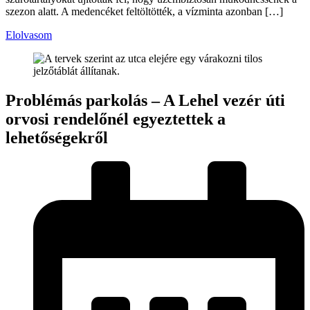
szezon alatt. A medencéket feltöltötték, a vízminta azonban […]
Elolvasom
Problémás parkolás – A Lehel vezér úti
orvosi rendelőnél egyeztettek a
lehetőségekről