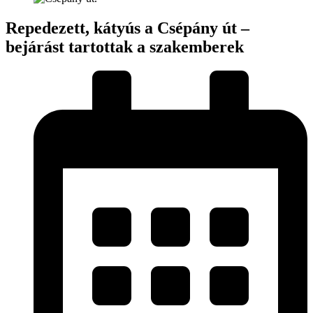
Repedezett, kátyús a Csépány út –
bejárást tartottak a szakemberek