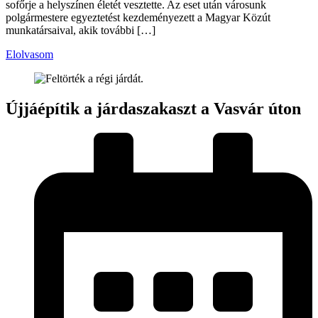
sofőrje a helyszínen életét vesztette. Az eset után városunk
polgármestere egyeztetést kezdeményezett a Magyar Közút
munkatársaival, akik további […]
Elolvasom
Újjáépítik a járdaszakaszt a Vasvár úton