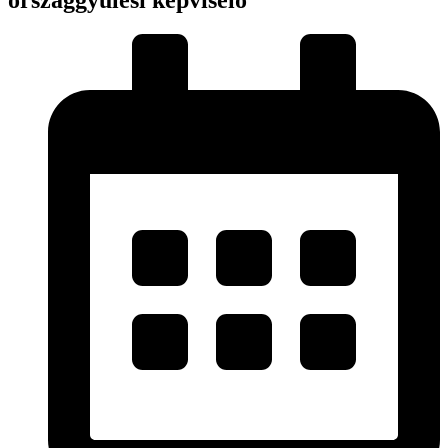
országgyűlési képviselő