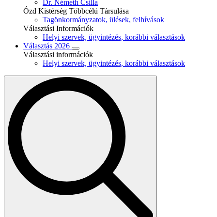
Dr. Németh Csilla
Ózd Kistérség Többcélú Társulása
Tagönkormányzatok, ülések, felhívások
Választási Információk
Helyi szervek, ügyintézés, korábbi választások
Választás 2026
Választási információk
Helyi szervek, ügyintézés, korábbi választások