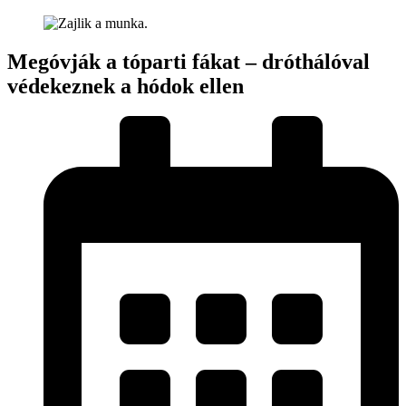
Megóvják a tóparti fákat – dróthálóval
védekeznek a hódok ellen