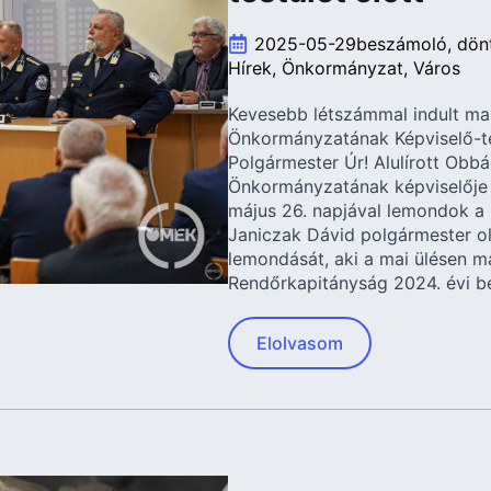
2025-05-29
beszámoló
dön
Hírek
Önkormányzat
Város
Kevesebb létszámmal indult ma
Önkormányzatának Képviselő-test
Polgármester Úr! Alulírott Obb
Önkormányzatának képviselője 
május 26. napjával lemondok a 
Janiczak Dávid polgármester o
lemondását, aki a mai ülésen m
Rendőrkapitányság 2024. évi b
Elolvasom