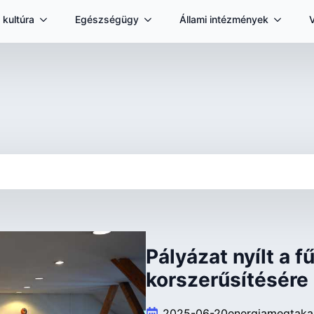
 kultúra
Egészségügy
Állami intézmények
Pályázat nyílt a f
korszerűsítésére
2025-06-20
energiamegtakar