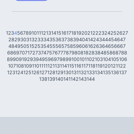
1
2
3
4
5
6
7
8
9
10
11
12
13
14
15
16
17
18
19
20
21
22
23
24
25
26
27
28
29
30
31
32
33
34
35
36
37
38
39
40
41
42
43
44
45
46
47
48
49
50
51
52
53
54
55
56
57
58
59
60
61
62
63
64
65
66
67
68
69
70
71
72
73
74
75
76
77
78
79
80
81
82
83
84
85
86
87
88
89
90
91
92
93
94
95
96
97
98
99
100
101
102
103
104
105
106
107
108
109
110
111
112
113
114
115
116
117
118
119
120
121
122
123
124
125
126
127
128
129
130
131
132
133
134
135
136
137
138
139
140
141
142
143
144