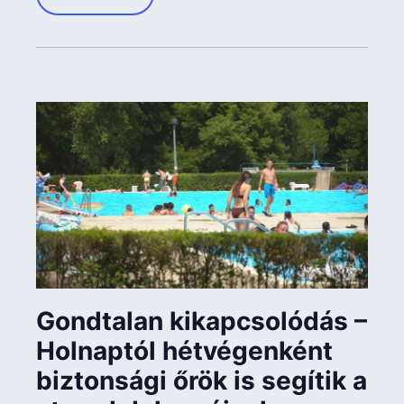
Gondtalan kikapcsolódás –
Holnaptól hétvégenként
biztonsági őrök is segítik a