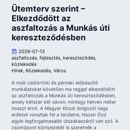
Ütemterv szerint –
Elkezdődött az
aszfaltozás a Munkás úti
kereszteződésben
2026-07-13
aszfaltozás
fejlesztés
kereszteződés
közlekedés
Hírek
Közlekedés
Város
A múlt csütörtöki és pénteki előkészítő
munkálatokat követően ma reggel elkezdődött
az aszfaltozás a Munkás úti kereszteződésben,
amely kétszer két sávon, mintegy hetven méter
hosszt érint. A Magyar Közút dolgozói nagy
erőkkel vonultak fel a területre, hiszen Ózd
egyik legforgalmasabb útszakaszáról van szó. A
csomópont környezetét is szeretnék a