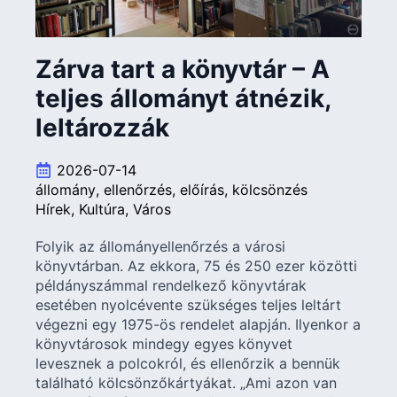
Zárva tart a könyvtár – A
teljes állományt átnézik,
leltározzák
2026-07-14
állomány
ellenőrzés
előírás
kölcsönzés
Hírek
Kultúra
Város
Folyik az állományellenőrzés a városi
könyvtárban. Az ekkora, 75 és 250 ezer közötti
példányszámmal rendelkező könyvtárak
esetében nyolcévente szükséges teljes leltárt
végezni egy 1975-ös rendelet alapján. Ilyenkor a
könyvtárosok mindegy egyes könyvet
levesznek a polcokról, és ellenőrzik a bennük
található kölcsönzőkártyákat. „Ami azon van