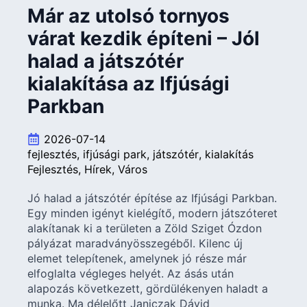
Már az utolsó tornyos
várat kezdik építeni – Jól
halad a játszótér
kialakítása az Ifjúsági
Parkban
2026-07-14
fejlesztés
ifjúsági park
játszótér
kialakítás
Fejlesztés
Hírek
Város
Jó halad a játszótér építése az Ifjúsági Parkban.
Egy minden igényt kielégítő, modern játszóteret
alakítanak ki a területen a Zöld Sziget Ózdon
pályázat maradványösszegéből. Kilenc új
elemet telepítenek, amelynek jó része már
elfoglalta végleges helyét. Az ásás után
alapozás következett, gördülékenyen haladt a
munka. Ma délelőtt Janiczak Dávid