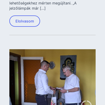
lehetőségekhez mérten megújítani. „A
jelzőlámpák már […]
Elolvasom