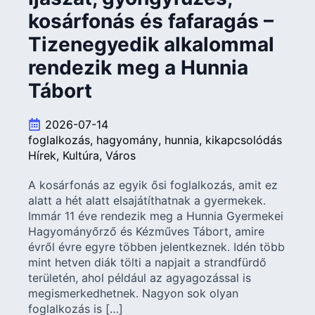
kosárfonás és fafaragás –
Tizenegyedik alkalommal
rendezik meg a Hunnia
Tábort
2026-07-14
foglalkozás
hagyomány
hunnia
kikapcsolódás
Hírek
Kultúra
Város
A kosárfonás az egyik ősi foglalkozás, amit ez
alatt a hét alatt elsajátíthatnak a gyermekek.
Immár 11 éve rendezik meg a Hunnia Gyermekei
Hagyományőrző és Kézműves Tábort, amire
évről évre egyre többen jelentkeznek. Idén több
mint hetven diák tölti a napjait a strandfürdő
területén, ahol például az agyagozással is
megismerkedhetnek. Nagyon sok olyan
foglalkozás is […]