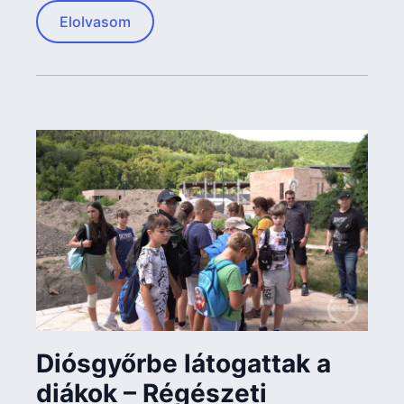
Elolvasom
Diósgyőrbe látogattak a
diákok – Régészeti