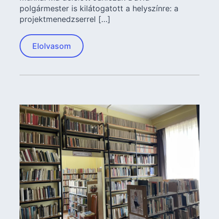
polgármester is kilátogatott a helyszínre: a
projektmenedzserrel […]
Elolvasom