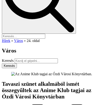
Hírek
»
Város
»
24. oldal
Város
Keresés
Keresés
Tavaszi szünet alkalmából ismét
összegyűltek az Anime Klub tagjai az
Ózdi Városi Könyvtárban