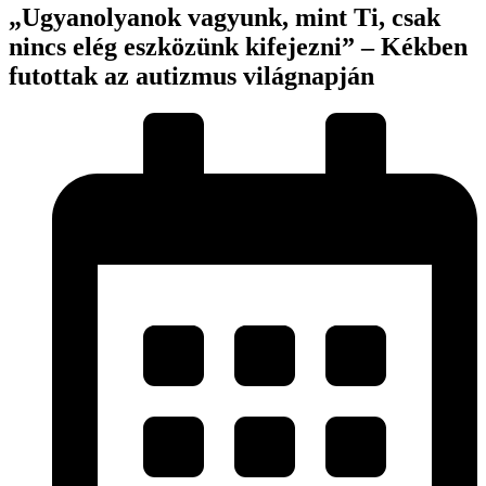
„Ugyanolyanok vagyunk, mint Ti, csak
nincs elég eszközünk kifejezni” – Kékben
futottak az autizmus világnapján