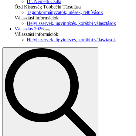
Dr. Németh Csilla
Ózd Kistérség Többcélú Társulása
Tagönkormányzatok, ülések, felhívások
Választási Információk
Helyi szervek, ügyintézés, korábbi választások
Választás 2026
Választási információk
Helyi szervek, ügyintézés, korábbi választások