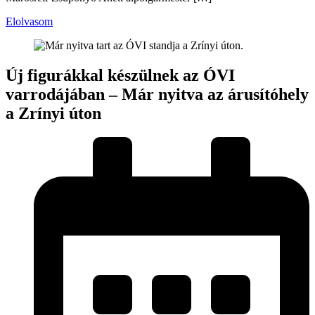
Elolvasom
Új figurákkal készülnek az ÓVI
varrodájában – Már nyitva az árusítóhely
a Zrínyi úton