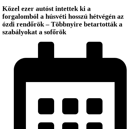
Közel ezer autóst intettek ki a
forgalomból a húsvéti hosszú hétvégén az
ózdi rendőrök – Többnyire betartották a
szabályokat a sofőrök