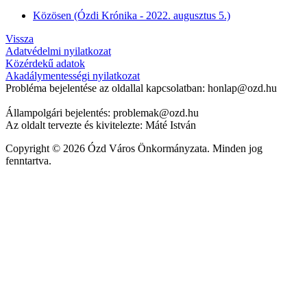
Közösen (Ózdi Krónika - 2022. augusztus 5.)
Vissza
Adatvédelmi nyilatkozat
Közérdekű adatok
Akadálymentességi nyilatkozat
Probléma bejelentése az oldallal kapcsolatban: honlap@ozd.hu
Állampolgári bejelentés: problemak@ozd.hu
Az oldalt tervezte és kivitelezte: Máté István
Copyright © 2026 Ózd Város Önkormányzata. Minden jog
fenntartva.