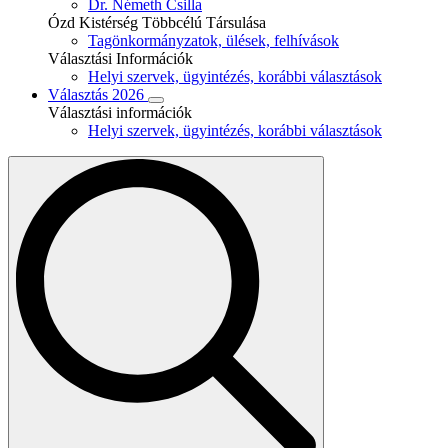
Dr. Németh Csilla
Ózd Kistérség Többcélú Társulása
Tagönkormányzatok, ülések, felhívások
Választási Információk
Helyi szervek, ügyintézés, korábbi választások
Választás 2026
Választási információk
Helyi szervek, ügyintézés, korábbi választások