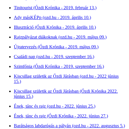
Tinitourist (Ózdi Krónika - 2019. február 13.)
Ady másKÉPp (ozd.hu - 2019. április 10.)
Illusztráció (Ózdi Krónika - 2019. április 10.)
Rajzpályázat diákoknak
(ozd.hu - 2019. május 09.)
Újratervezés (Ózdi Krónika - 2019. május 09.)
Családi nap (ozd.hu - 2019. szeptember 16.)
Szimfónia (Ózdi Krónika - 2019. szeptember 16.)
Kiscsillag születik az Ózdi Járásban (ozd.hu - 2022 június
15.)
Kiscsillag születik az Ózdi Járásban (Ózdi Krónika 2022.
június 15.)
Ének, tánc és rajz (ozd.hu - 2022. június 25.)
Ének, tánc és rajz (Ózdi Krónika - 2022. június 27.)
Barátságos labdarúgás a pályán (ozd.hu - 2022. augusztus 5.)