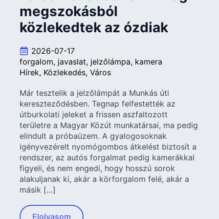
megszokásból
közlekedtek az ózdiak
2026-07-17
forgalom
javaslat
jelzőlámpa
kamera
Hírek
Közlekedés
Város
Már tesztelik a jelzőlámpát a Munkás úti
kereszteződésben. Tegnap felfestették az
útburkolati jeleket a frissen aszfaltozott
területre a Magyar Közút munkatársai, ma pedig
elindult a próbaüzem. A gyalogosoknak
igényvezérelt nyomógombos átkelést biztosít a
rendszer, az autós forgalmat pedig kamerákkal
figyeli, és nem engedi, hogy hosszú sorok
alakuljanak ki, akár a körforgalom felé, akár a
másik […]
Elolvasom