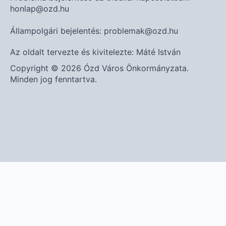
honlap@ozd.hu
Állampolgári bejelentés: problemak@ozd.hu
Az oldalt tervezte és kivitelezte: Máté István
Copyright © 2026 Ózd Város Önkormányzata.
Minden jog fenntartva.