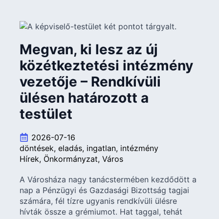
Megvan, ki lesz az új
közétkeztetési intézmény
vezetője – Rendkívüli
ülésen határozott a
testület
2026-07-16
döntések
eladás
ingatlan
intézmény
Hírek
Önkormányzat
Város
A Városháza nagy tanácstermében kezdődött a
nap a Pénzügyi és Gazdasági Bizottság tagjai
számára, fél tízre ugyanis rendkívüli ülésre
hívták össze a grémiumot. Hat taggal, tehát