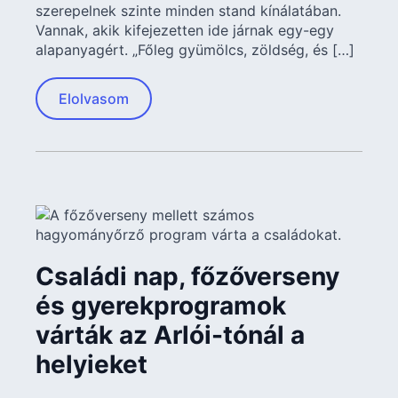
szerepelnek szinte minden stand kínálatában.
Vannak, akik kifejezetten ide járnak egy-egy
alapanyagért. „Főleg gyümölcs, zöldség, és […]
Elolvasom
Családi nap, főzőverseny
és gyerekprogramok
várták az Arlói-tónál a
helyieket