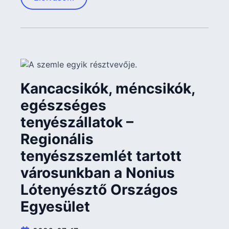
Kancacsikók, méncsikók,
egészséges
tenyészállatok –
Regionális
tenyészszemlét tartott
városunkban a Nonius
Lótenyésztő Országos
Egyesület