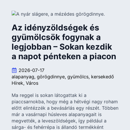
Az idényzöldségek és
gyümölcsök fogynak a
legjobban – Sokan kezdik
a napot pénteken a piacon
2026-07-17
alapanyag
görögdinnye
gyümölcs
kersekedő
Hírek
Város
Ma reggel is sokan látogattak ki a
piaccsarnokba, hogy még a hétvégi nagy roham
előtt elintézzék a bevásárlás egy részét. Többen
már a vasárnapi húsleves alapanyagait is
megvették, a leveszöldségek, így például a
sárga- és fehérrépa is állandó termékként