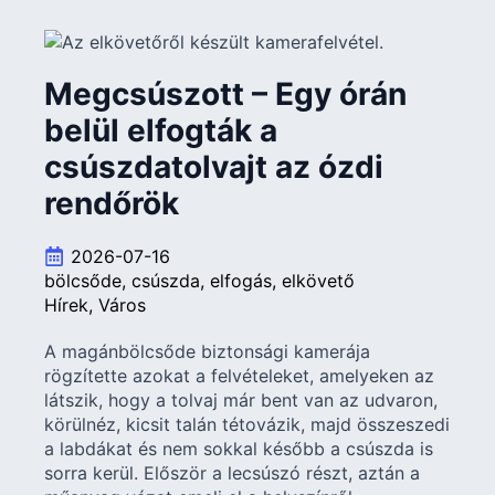
Megcsúszott – Egy órán
belül elfogták a
csúszdatolvajt az ózdi
rendőrök
2026-07-16
bölcsőde
csúszda
elfogás
elkövető
Hírek
Város
A magánbölcsőde biztonsági kamerája
rögzítette azokat a felvételeket, amelyeken az
látszik, hogy a tolvaj már bent van az udvaron,
körülnéz, kicsit talán tétovázik, majd összeszedi
a labdákat és nem sokkal később a csúszda is
sorra kerül. Először a lecsúszó részt, aztán a