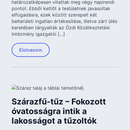
határozatképesen vitattak meg négy napirendi
pontot. Ebből kettőt a testületnek javasoltak
elfogadásra, ezek között szerepelt két
belterületi ingatlan értékesítése, illetve zárt ülés
keretében tárgyalták az Ózdi Közétkeztetési
Intézmény igazgatói […]
Elolvasom
Szárazfű-tűz – Fokozott
óvatosságra intik a
lakosságot a tűzoltók