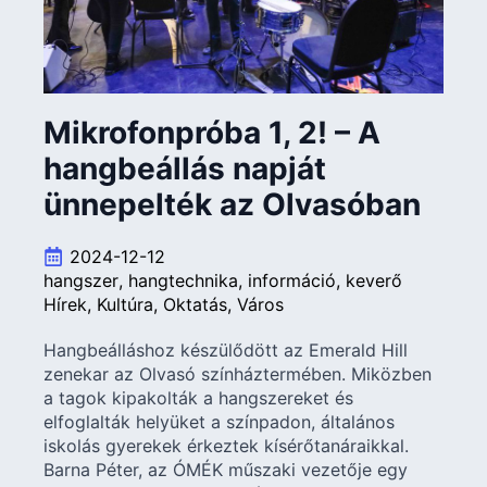
Mikrofonpróba 1, 2! – A
hangbeállás napját
ünnepelték az Olvasóban
2024-12-12
hangszer
hangtechnika
információ
keverő
Hírek
Kultúra
Oktatás
Város
Hangbeálláshoz készülődött az Emerald Hill
zenekar az Olvasó színháztermében. Miközben
a tagok kipakolták a hangszereket és
elfoglalták helyüket a színpadon, általános
iskolás gyerekek érkeztek kísérőtanáraikkal.
Barna Péter, az ÓMÉK műszaki vezetője egy