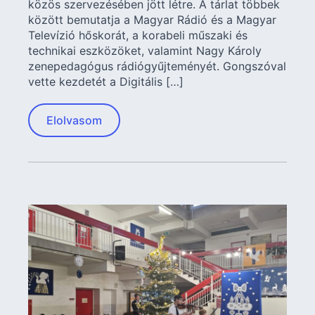
közös szervezésében jött létre. A tárlat többek
között bemutatja a Magyar Rádió és a Magyar
Televízió hőskorát, a korabeli műszaki és
technikai eszközöket, valamint Nagy Károly
zenepedagógus rádiógyűjteményét. Gongszóval
vette kezdetét a Digitális […]
Elolvasom