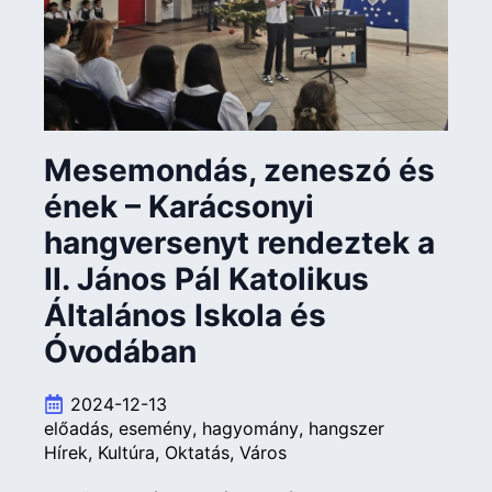
Mesemondás, zeneszó és
ének – Karácsonyi
hangversenyt rendeztek a
II. János Pál Katolikus
Általános Iskola és
Óvodában
2024-12-13
előadás
esemény
hagyomány
hangszer
Hírek
Kultúra
Oktatás
Város