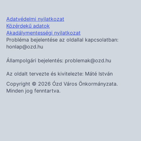
Adatvédelmi nyilatkozat
Közérdekű adatok
Akadálymentességi nyilatkozat
Probléma bejelentése az oldallal kapcsolatban:
honlap@ozd.hu
Állampolgári bejelentés: problemak@ozd.hu
Az oldalt tervezte és kivitelezte: Máté István
Copyright © 2026 Ózd Város Önkormányzata.
Minden jog fenntartva.