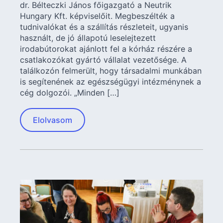
dr. Bélteczki János főigazgató a Neutrik
Hungary Kft. képviselőit. Megbeszélték a
tudnivalókat és a szállítás részleteit, ugyanis
használt, de jó állapotú leselejtezett
irodabútorokat ajánlott fel a kórház részére a
csatlakozókat gyártó vállalat vezetősége. A
találkozón felmerült, hogy társadalmi munkában
is segítenének az egészségügyi intézménynek a
cég dolgozói. „Minden […]
Elolvasom