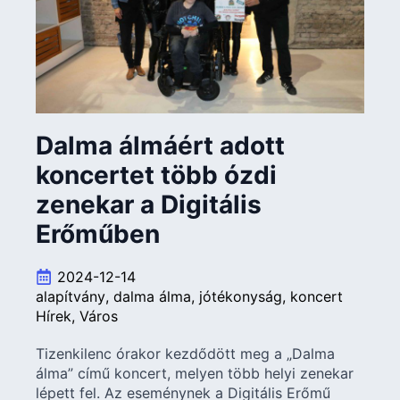
Dalma álmáért adott
koncertet több ózdi
zenekar a Digitális
Erőműben
2024-12-14
alapítvány
dalma álma
jótékonyság
koncert
Hírek
Város
Tizenkilenc órakor kezdődött meg a „Dalma
álma” című koncert, melyen több helyi zenekar
lépett fel. Az eseménynek a Digitális Erőmű