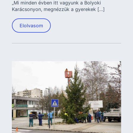
„Mi minden évben itt vagyunk a Bolyoki
Karácsonyon, megnézzük a gyerekek […]
Elolvasom