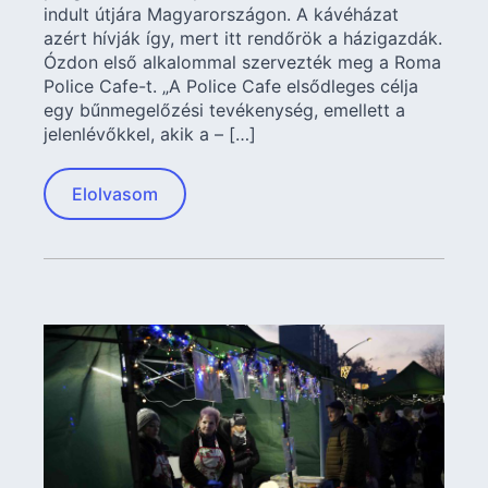
indult útjára Magyarországon. A kávéházat
azért hívják így, mert itt rendőrök a házigazdák.
Ózdon első alkalommal szervezték meg a Roma
Police Cafe-t. „A Police Cafe elsődleges célja
egy bűnmegelőzési tevékenység, emellett a
jelenlévőkkel, akik a – […]
Elolvasom