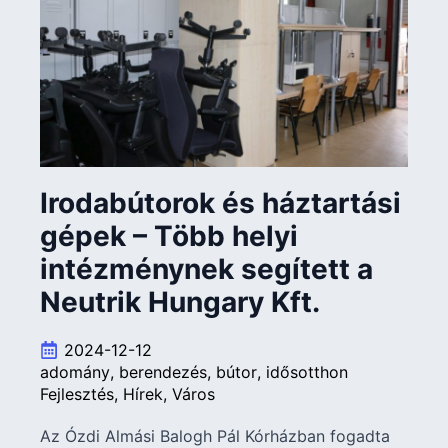
Irodabútorok és háztartási
gépek – Több helyi
intézménynek segített a
Neutrik Hungary Kft.
2024-12-12
adomány
berendezés
bútor
idősotthon
Fejlesztés
Hírek
Város
Az Ózdi Almási Balogh Pál Kórházban fogadta