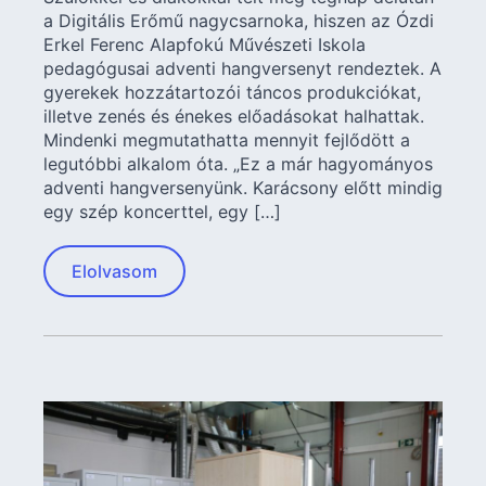
a Digitális Erőmű nagycsarnoka, hiszen az Ózdi
Erkel Ferenc Alapfokú Művészeti Iskola
pedagógusai adventi hangversenyt rendeztek. A
gyerekek hozzátartozói táncos produkciókat,
illetve zenés és énekes előadásokat halhattak.
Mindenki megmutathatta mennyit fejlődött a
legutóbbi alkalom óta. „Ez a már hagyományos
adventi hangversenyünk. Karácsony előtt mindig
egy szép koncerttel, egy […]
Elolvasom