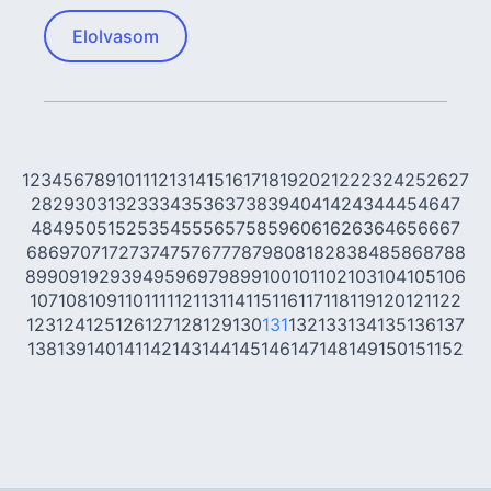
Elolvasom
1
2
3
4
5
6
7
8
9
10
11
12
13
14
15
16
17
18
19
20
21
22
23
24
25
26
27
28
29
30
31
32
33
34
35
36
37
38
39
40
41
42
43
44
45
46
47
48
49
50
51
52
53
54
55
56
57
58
59
60
61
62
63
64
65
66
67
68
69
70
71
72
73
74
75
76
77
78
79
80
81
82
83
84
85
86
87
88
89
90
91
92
93
94
95
96
97
98
99
100
101
102
103
104
105
106
107
108
109
110
111
112
113
114
115
116
117
118
119
120
121
122
123
124
125
126
127
128
129
130
131
132
133
134
135
136
137
138
139
140
141
142
143
144
145
146
147
148
149
150
151
152