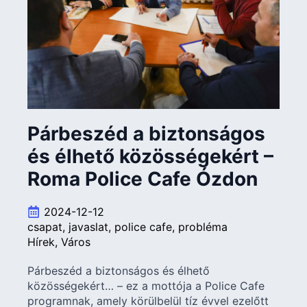
Párbeszéd a biztonságos
és élhető közösségekért –
Roma Police Cafe Ózdon
2024-12-12
csapat
javaslat
police cafe
probléma
Hírek
Város
Párbeszéd a biztonságos és élhető
közösségekért… – ez a mottója a Police Cafe
programnak, amely körülbelül tíz évvel ezelőtt