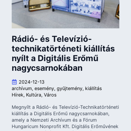
Rádió- és Televízió-
technikatörténeti kiállítás
nyílt a Digitális Erőmű
nagycsarnokában
2024-12-13
archívum
esemény
gyűjtemény
kiállítás
Hírek
Kultúra
Város
Megnyílt a Rádió- és Televízió-Technikatörténeti
kiállítás a Digitális Erőmű nagycsarnokában,
amely a Nemzeti Archívum és a Fórum
Hungaricum Nonprofit Kft. Digitális Erőművének