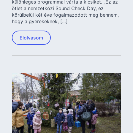
különleges programmal várta a kicsiket. „Ez az
ötlet a nemzetközi Sound Check Day, ez
körülbelül két éve fogalmazódott meg bennem,
hogy a gyerekeknek, […]
Elolvasom