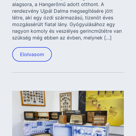
alagsora, a Hangerőmű adott otthont. A
rendezvény Ujpál Dalma megsegítésére jött
létre, aki egy ózdi származású, tizenöt éves
mozgássérült fiatal lány. Gyógyulásához egy
nagyon komoly és veszélyes gerincműtétre van
szükség még ebben az évben, melynek […]
Elolvasom