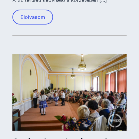
A tíz területi képviselő a körzetében […]
Elolvasom