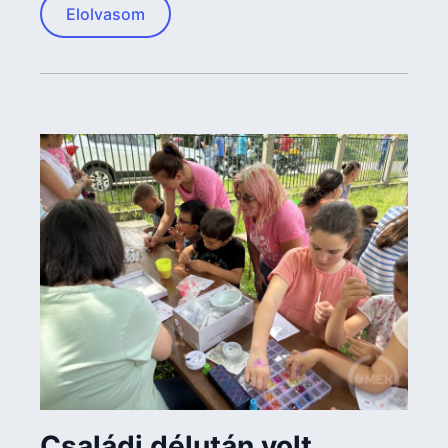
Elolvasom
Családi délután volt