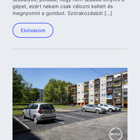
gépet, ezért nekem csak célozni kellett és
megnyomni a gombot. Szórakozásból […]
Elolvasom