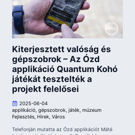
Kiterjesztett valóság és
gépszobrok – Az Ózd
applikáció Quantum Kohó
játékát tesztelték a
projekt felelősei
2025-06-04
applikáció
gépszobrok
játék
múzeum
Fejlesztés
Hírek
Város
Telefonján mutatta az Ózd applikációt Máté