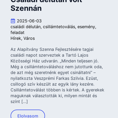
Szennán
2025-06-03
családi délután
csillámtetoválás
esemény
feladat
Hírek
Város
Az Alapítvány Szenna Fejlesztésére tagjai
családi napot szerveztek a Tartó Lajos
Közösségi Ház udvarán. „Minden teljesen jó.
Még a csillámtetováláshoz nem jutottunk oda,
de azt még szeretnénk egyet csináltatni” –
nyilatkozta Veszprémi Farkas Szilvia. Ezüst,
csillogó szív készült az egyik lány kezére.
Csillámtetoválást többen is kértek. A gyerekek
maguknak választották ki, milyen mintát és
színt […]
Elolvasom