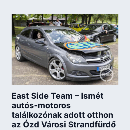
East Side Team – Ismét
autós-motoros
találkozónak adott otthon
az Ózd Városi Strandfürdő