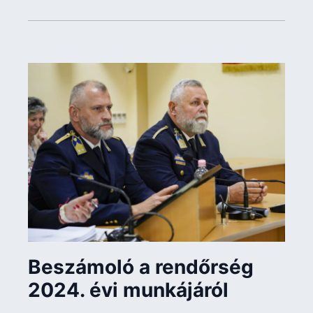
Beszámoló a rendőrség
2024. évi munkájáról