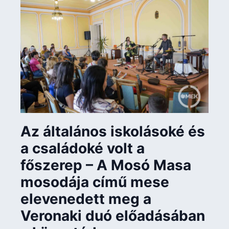
Az általános iskolásoké és
a családoké volt a
főszerep – A Mosó Masa
mosodája című mese
elevenedett meg a
Veronaki duó előadásában