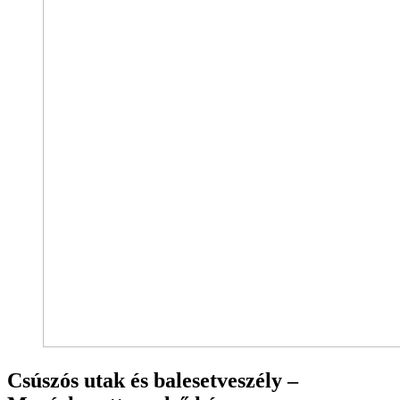
Csúszós utak és balesetveszély –