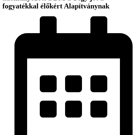
fogyatékkal élőkért Alapítványnak