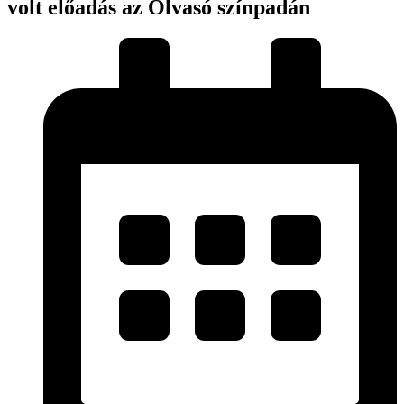
volt előadás az Olvasó színpadán