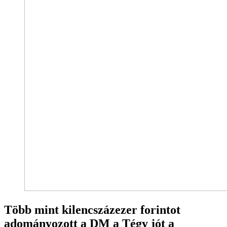
Több mint kilencszázezer forintot
adományozott a DM a Tégy jót a