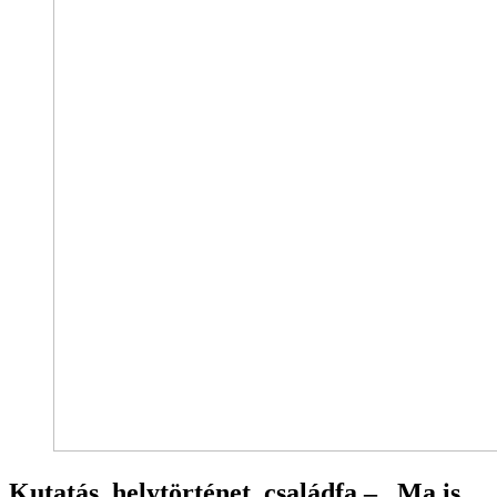
Kutatás, helytörténet, családfa – „Ma is