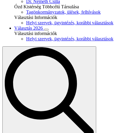
Dr. Németh Csilla
Ózd Kistérség Többcélú Társulása
Tagönkormányzatok, ülések, felhívások
Választási Információk
Helyi szervek, ügyintézés, korábbi választások
Választás 2026
Választási információk
Helyi szervek, ügyintézés, korábbi választások