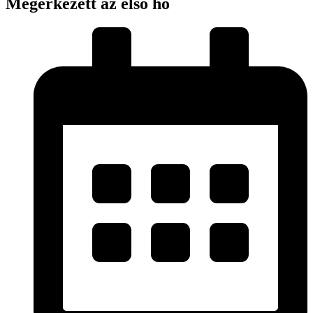
Megérkezett az első hó