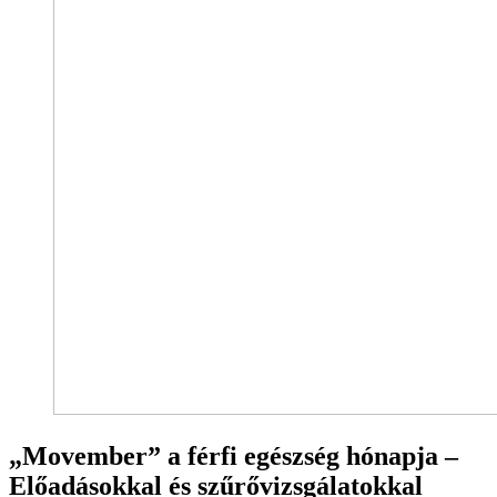
„Movember” a férfi egészség hónapja –
Előadásokkal és szűrővizsgálatokkal