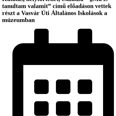
tanultam valamit” című előadáson vettek
részt a Vasvár Úti Általános Iskolások a
múzeumban