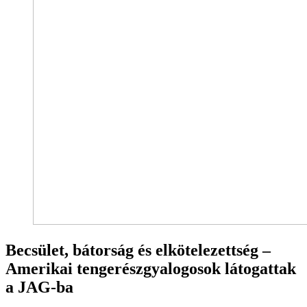
Becsület, bátorság és elkötelezettség –
Amerikai tengerészgyalogosok látogattak
a JAG-ba