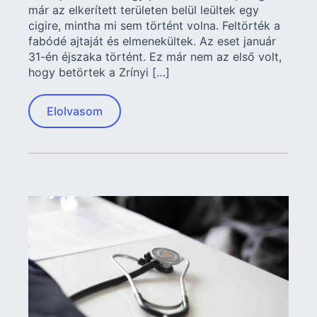
már az elkerített területen belül leültek egy
cigire, mintha mi sem történt volna. Feltörték a
fabódé ajtaját és elmenekültek. Az eset január
31-én éjszaka történt. Ez már nem az első volt,
hogy betörtek a Zrínyi […]
Elolvasom