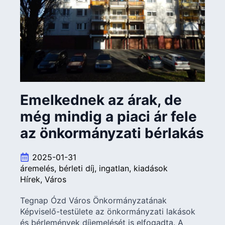
Emelkednek az árak, de
még mindig a piaci ár fele
az önkormányzati bérlakás
2025-01-31
áremelés
bérleti díj
ingatlan
kiadások
Hírek
Város
Tegnap Ózd Város Önkormányzatának
Képviselő-testülete az önkormányzati lakások
és bérlemények díjemelését is elfogadta. A