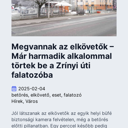
Megvannak az elkövetők –
Már harmadik alkalommal
törtek be a Zrínyi úti
falatozóba
2025-02-04
betörés
elkövető
eset
falatozó
Hírek
Város
Jól látszanak az elkövetők az egyik helyi büfé
biztonsági kamera felvételen, még a betörés
előtti pillanatban. Egy perccel később pedig