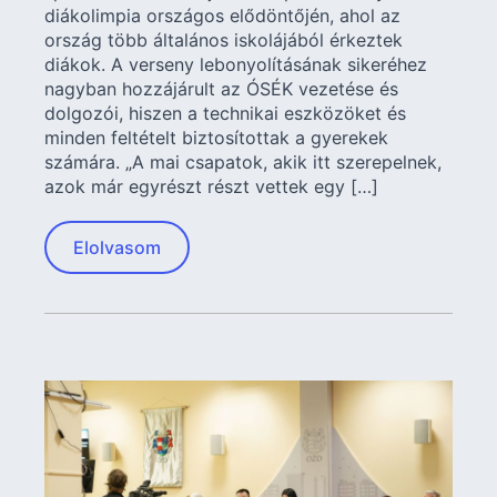
diákolimpia országos elődöntőjén, ahol az
ország több általános iskolájából érkeztek
diákok. A verseny lebonyolításának sikeréhez
nagyban hozzájárult az ÓSÉK vezetése és
dolgozói, hiszen a technikai eszközöket és
minden feltételt biztosítottak a gyerekek
számára. „A mai csapatok, akik itt szerepelnek,
azok már egyrészt részt vettek egy […]
Elolvasom