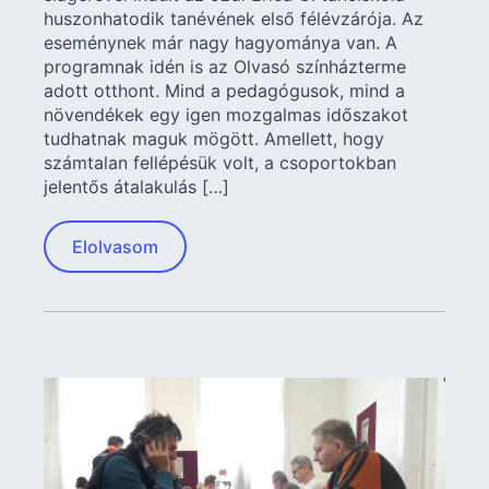
huszonhatodik tanévének első félévzárója. Az
eseménynek már nagy hagyománya van. A
programnak idén is az Olvasó színházterme
adott otthont. Mind a pedagógusok, mind a
növendékek egy igen mozgalmas időszakot
tudhatnak maguk mögött. Amellett, hogy
számtalan fellépésük volt, a csoportokban
jelentős átalakulás […]
Elolvasom