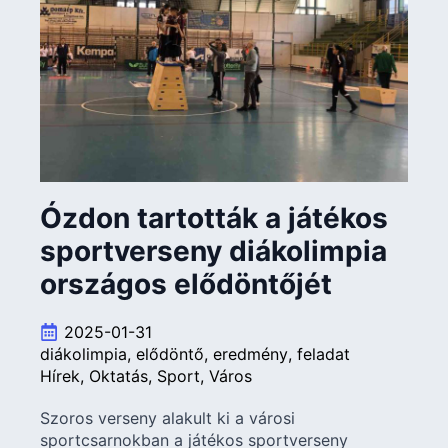
Ózdon tartották a játékos
sportverseny diákolimpia
országos elődöntőjét
2025-01-31
diákolimpia
elődöntő
eredmény
feladat
Hírek
Oktatás
Sport
Város
Szoros verseny alakult ki a városi
sportcsarnokban a játékos sportverseny