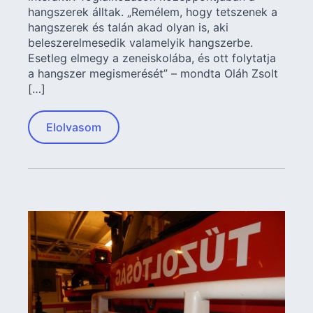
hangszerek álltak. „Remélem, hogy tetszenek a
hangszerek és talán akad olyan is, aki
beleszerelmesedik valamelyik hangszerbe.
Esetleg elmegy a zeneiskolába, és ott folytatja
a hangszer megismerését” – mondta Oláh Zsolt
[…]
Elolvasom