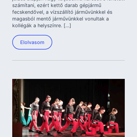
számítani, ezért kettő darab gépjármű
fecskendővel, a vízszállító járművünkkel és
magasból mentő járművünkkel vonultak a
kollégák a helyszínre. […]
Elolvasom