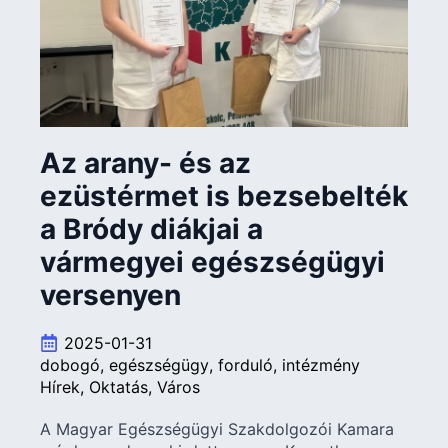
Az arany- és az
ezüstérmet is bezsebelték
a Bródy diákjai a
vármegyei egészségügyi
versenyen
2025-01-31
dobogó
egészségügy
forduló
intézmény
Hírek
Oktatás
Város
A Magyar Egészségügyi Szakdolgozói Kamara