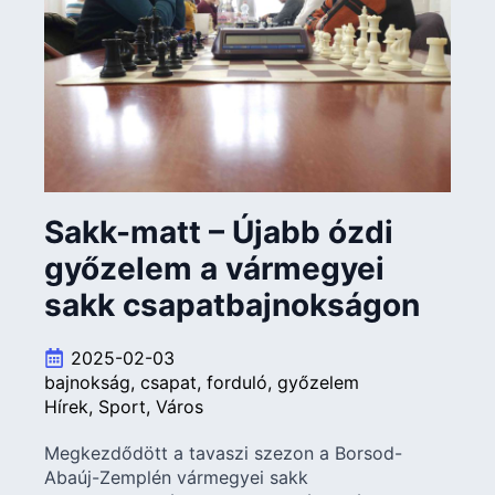
Sakk-matt – Újabb ózdi
győzelem a vármegyei
sakk csapatbajnokságon
2025-02-03
bajnokság
csapat
forduló
győzelem
Hírek
Sport
Város
Megkezdődött a tavaszi szezon a Borsod-
Abaúj-Zemplén vármegyei sakk