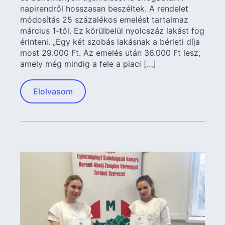
napirendről hosszasan beszéltek. A rendelet
módosítás 25 százalékos emelést tartalmaz
március 1-től. Ez körülbelül nyolcszáz lakást fog
érinteni. „Egy két szobás lakásnak a bérleti díja
most 29.000 Ft. Az emelés után 36.000 Ft lesz,
amely még mindig a fele a piaci […]
Elolvasom