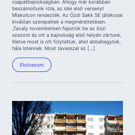
csapatbajnokságban. Ahogy már korábban
beszámoltunk róla, az idei első versenyt
Miskolcon rendezték. Az Ózdi Sakk SE játékosai
kiválóan szerepeltek a megmérettetésen.
„Tavaly novemberben fejeztük be az őszi
szezont és ott a bajnokság első helyén zártunk,
illetve most is ott folytattuk, ahol abbahagytuk,
hála Istennek. Most tavasszal az […]
Elolvasom