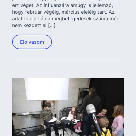
ért véget. Az influenzára amúgy is jellemző,
hogy február végéig, március elejéig tart. Az
adatok alapján a megbetegedések száma még
nem kezdett el […]
Elolvasom