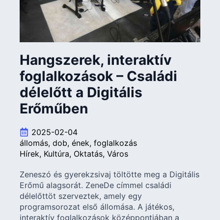
Hangszerek, interaktív
foglalkozások – Családi
délelőtt a Digitális
Erőműben
2025-02-04
állomás
dob
ének
foglalkozás
Hírek
Kultúra
Oktatás
Város
Zeneszó és gyerekzsivaj töltötte meg a Digitális
Erőmű alagsorát. ZeneDe címmel családi
délelőttöt szerveztek, amely egy
programsorozat első állomása. A játékos,
interaktív foglalkozások középpontjában a