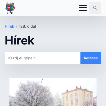
Search
for:
Hírek
»
128. oldal
Hírek
Keresés
Keresés