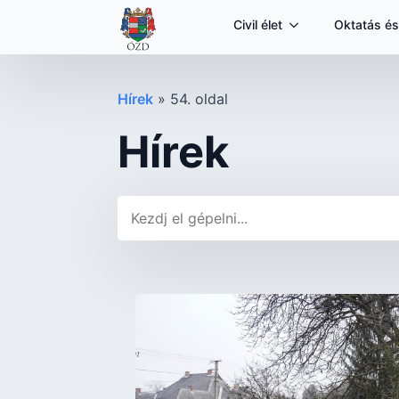
Civil élet
Oktatás és
Hírek
»
54. oldal
Hírek
Keresés