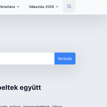
Városháza
Választás 2026
Search
for:
Keresés
eltek együtt
sség
műsor
ünnepség
Hírek
Város